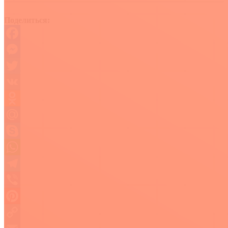
Поделиться:
Facebook
Messenger
Twitter
VK
Odnoklassniki
Mail.Ru
Skype
WhatsApp
Telegram
Viber
Pinterest