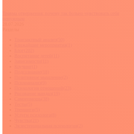
Травма отвержения: почему так больно чувствовать себя
ненужным
28.07.2026
Разделы
Tранзактный анализ
(50)
Ближайшие мероприятия
(1)
Блог
(202)
Воспитание детей
(11)
Зависимости
(11)
Коучинг
(1)
Подсознание
(18)
Позитивное мышление
(2)
Психоанализ
(9)
Психология отношений
(23)
Рисование мандал
(19)
Самопомощь
(38)
Тесты
(5)
Тренинги
(5)
Услуги психолога
(8)
Чувства
(21)
Экзистенциальная психология
(2)