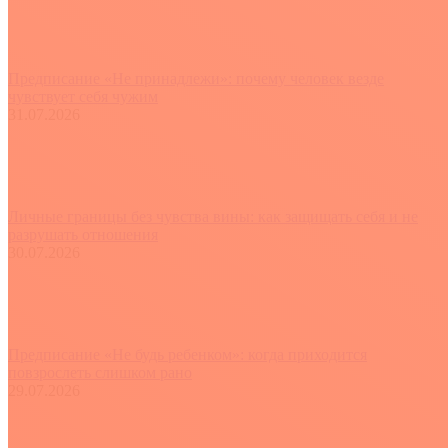
Предписание «Не принадлежи»: почему человек везде
чувствует себя чужим
31.07.2026
Личные границы без чувства вины: как защищать себя и не
разрушать отношения
30.07.2026
Предписание «Не будь ребенком»: когда приходится
повзрослеть слишком рано
29.07.2026