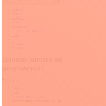
Поиск:
Главная
Обо мне
Услуги
Цены
Проблемы
Ретрит «Антистресс»
FAQ
Блог
Отзывы
Контакты
Почему ничего не
получается?
Вы здесь:
Главная
Блог
Tранзактный анализ
Почему ничего не получается?