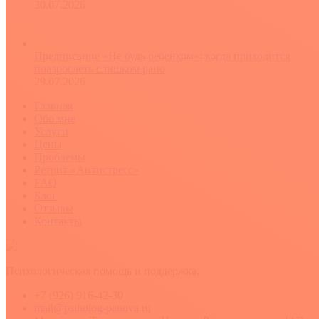
30.07.2026
Предписание «Не будь ребенком»: когда приходится
повзрослеть слишком рано
29.07.2026
Главная
Обо мне
Услуги
Цены
Проблемы
Ретрит «Антистресс»
FAQ
Блог
Отзывы
Контакты
Психологическая помощь и поддержка.
+7 (926) 916-42-30
mail@psiholog-panova.ru