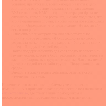
усилиям; препятствия, возникающие на пути к цели;
или полное отсутствие результата (нет завершения —
ВУЗ не окончен, КМС не сдан, регистрации брака не
случилось, карьерного роста нет). Важно убедиться, что
это не единичный случай, а хроническая повторяющаяся
история. Определили, что предписание «Не достигай»
есть и оно работает.
С помощью психотерапевта или самостоятельно
принять новое решение: «Я буду доходить до своего
результата легко и получать радость и бонусы от своих
побед». Придумайте свой вариант.
Найти поддерживающую для себя среду- человека или
группу людей, которые будут радоваться за вас, верить в
вас и подбадривать в трудные моменты. Для этих целей
идеально подойдет онлайн группа «Поддерживающая
среда».
Внедрять в жизнь новые действия, отмечать свои
изменения и успехи.
И помните, что осознание проблемы уже есть начало
изменений. А я приглашаю вас в путешествие под названием
«психотерапия»
, где стану вашим помощником и
профессиональным проводником к вашим изменениям.