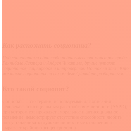
Как распознать социопата?
Под социопатами одни люди подразумевают монстров вроде
Ганнибала Лектера и Андрея Чикатило, другие путают
социопатов, социофобов и интровертов. Но так ли это? Кто
же такие социопаты на самом деле? Давайте разбираться.
Кто такой социопат?
Социопат — это термин, используемый для описания
человека с антисоциальным расстройством личности (ASPD),
при котором тот проявляет аморальное и антисоциальное
поведение, демонстрирует отсутствие способности любить
или устанавливать глубокие личностные отношения и
выражает крайнюю эгоцентричность.