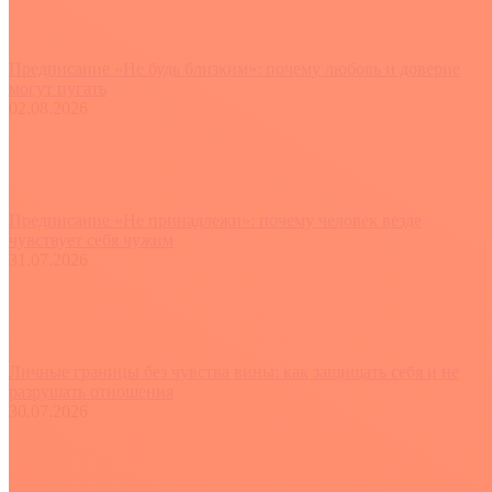
Предписание «Не будь близким»: почему любовь и доверие
могут пугать
02.08.2026
Предписание «Не принадлежи»: почему человек везде
чувствует себя чужим
31.07.2026
Личные границы без чувства вины: как защищать себя и не
разрушать отношения
30.07.2026