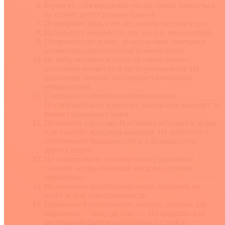
Берет на себя ненужные риски
, чтобы развлечься,
не строит долгосрочных планов.
Повторяет
одни и те же ошибки
из раза в раз.
Использует внешность или пол для манипуляций.
Открыто угрожает,
делает колкие замечания
(возможны суицидальные комментарии).
Не задерживается долго на одной работе
,
постоянно меняет ее и часто увольняется. Не
выполняет личных или профессиональных
обязанностей.
Совершает незаконную деятельность.
Последовательно нарушает законы или выходит за
рамки социальных норм.
Проявляет агрессию.
Постоянно вступает в драки
или наносит вред окружающим. Не заботится о
собственной безопасности и о безопасности
других людей.
Не испытывает чувства вины и угрызений
совести
за причиненный им вред и плохое
обращение.
Не осознает последствий своих действий
, не
несёт за них ответственность.
Ограничен в способности любить.
Любовь для
социопата – секс, где секс — это средство для
достижения физического удовольствия и