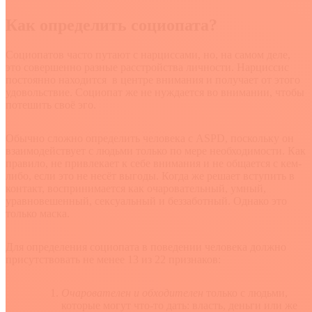
Как определить социопата?
Социопатов часто путают с нарциссами, но, на самом деле,
это совершенно разные расстройства личности. Нарциссис
постоянно находится в центре внимания и получает от этого
удовольствие. Социопат же не нуждается во внимании, чтобы
потешить своё эго.
Обычно сложно определить человека с ASPD, поскольку он
взаимодействует с людьми только по мере необходимости. Как
правило, не привлекает к себе внимания и не общается с кем-
либо, если это не несёт выгоды. Когда же решает вступить в
контакт, воспринимается как очаровательный, умный,
уравновешенный, сексуальный и беззаботный. Однако это
только маска.
Для определения социопата в поведении человека должно
присутствовать не менее 13 из 22 признаков:
Очарователен и обходителен
только с людьми,
которые могут что-то дать: власть, деньги или же