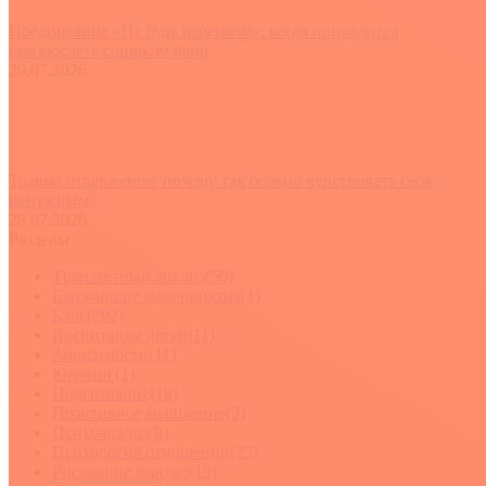
Предписание «Не будь ребенком»: когда приходится
повзрослеть слишком рано
29.07.2026
Травма отвержения: почему так больно чувствовать себя
ненужным
28.07.2026
Разделы
Tранзактный анализ
(50)
Ближайшие мероприятия
(1)
Блог
(202)
Воспитание детей
(11)
Зависимости
(11)
Коучинг
(1)
Подсознание
(18)
Позитивное мышление
(2)
Психоанализ
(9)
Психология отношений
(23)
Рисование мандал
(19)