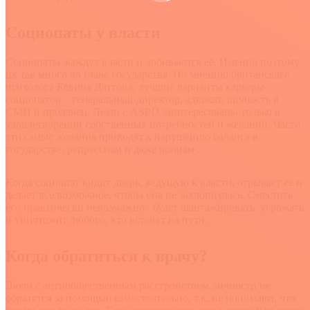
Социопаты у власти
Социопаты жаждут власти и добиваются её. Именно поэтому
их так много во главе государства. По мнению британского
психолога Кевина Даттона, лучшие варианты карьеры
социопатов – генеральный директор, адвокат, личность в
СМИ и продавец. Люди с ASPD заинтересованы только в
удовлетворении собственных потребностей и желаний. Часто
эти самые желания приводят к нарушению баланса в
государстве, репрессиям и даже воинам .
Когда социопат видит дверь, ведущую к власти, отрывает ее и
делает все возможное, чтобы она не захлопнулась. Сместить
его практически невозможно: будет шантажировать, угрожать
и уничтожит любого, кто встанет на пути.
Когда обратиться к врачу?
Люди с антиобщественным расстройством личности не
обратятся за помощью самостоятельно, т.к. не понимают, что