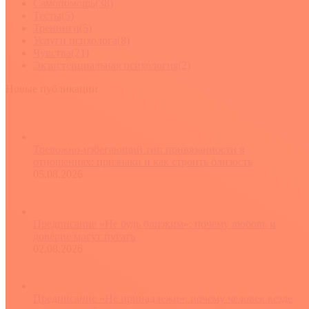
Самопомощь
(38)
Тесты
(5)
Тренинги
(5)
Услуги психолога
(8)
Чувства
(21)
Экзистенциальная психология
(2)
Новые публикации
Тревожно-избегающий тип привязанности в
отношениях: признаки и как строить близость
05.08.2026
Предписание «Не будь близким»: почему любовь и
доверие могут пугать
02.08.2026
Предписание «Не принадлежи»: почему человек везде