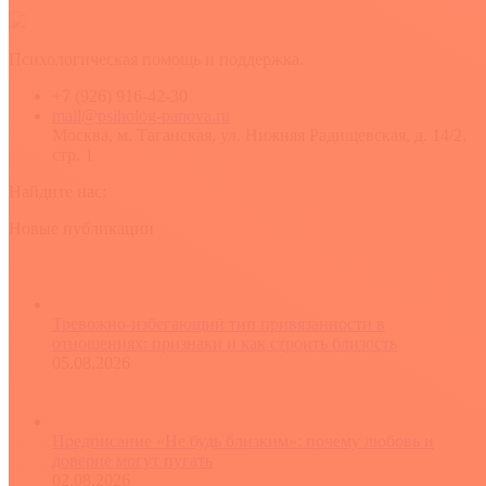
Психологическая помощь и поддержка.
+7 (926) 916-42-30
mail@psiholog-panova.ru
Москва, м. Таганская, ул. Нижняя Радищевская, д. 14/2,
стр. 1
Найдите нас:
YouTube
Rss
Вконтакте
Новые публикации
Тревожно-избегающий тип привязанности в
отношениях: признаки и как строить близость
05.08.2026
Предписание «Не будь близким»: почему любовь и
доверие могут пугать
02.08.2026