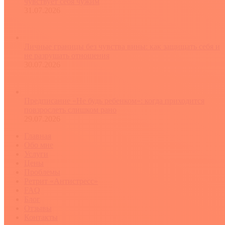
чувствует себя чужим
31.07.2026
Личные границы без чувства вины: как защищать себя и
не разрушать отношения
30.07.2026
Предписание «Не будь ребенком»: когда приходится
повзрослеть слишком рано
29.07.2026
Главная
Обо мне
Услуги
Цены
Проблемы
Ретрит «Антистресс»
FAQ
Блог
Отзывы
Контакты