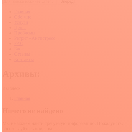
Поиск:
Главная
Обо мне
Услуги
Цены
Проблемы
Ретрит «Антистресс»
FAQ
Блог
Отзывы
Контакты
Архивы:
Вы здесь:
Главная
Ничего не найдено
Мы не можем найти требуемую информацию. Пожалуйста,
воспользуйтесь поиском.