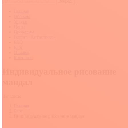
Поиск:
Главная
Обо мне
Услуги
Цены
Проблемы
Ретрит «Антистресс»
FAQ
Блог
Отзывы
Контакты
Индивидуальное рисование
мандал
Вы здесь:
Главная
Блог
Индивидуальное рисование мандал