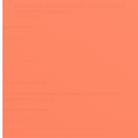
Предписание «Не будь ребенком»: когда приходится
повзрослеть слишком рано
29.07.2026
Задать вопрос
© Сайт Психолога Татьяны Пановой. All rights reserved.
Задизайнено в
DobroLab
.
Вверх
Записаться на тренинг