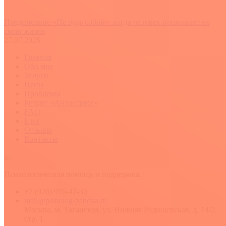
Предписание «Не будь собой»: когда человек проживает не
свою жизнь
27.07.2026
Главная
Обо мне
Услуги
Цены
Проблемы
Ретрит «Антистресс»
FAQ
Блог
Отзывы
Контакты
Психологическая помощь и поддержка.
+7 (926) 916-42-30
mail@psiholog-panova.ru
Москва, м. Таганская, ул. Нижняя Радищевская, д. 14/2,
стр. 1