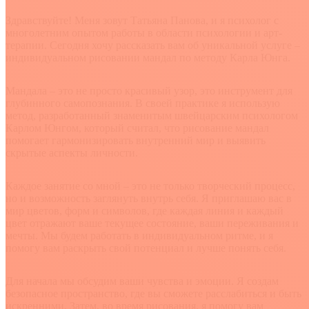
Здравствуйте! Меня зовут Татьяна Панова, и я психолог с
многолетним опытом работы в области психологии и арт-
терапии. Сегодня хочу рассказать вам об уникальной услуге –
индивидуальном рисовании мандал по методу Карла Юнга.
Мандала – это не просто красивый узор, это инструмент для
глубинного самопознания. В своей практике я использую
метод, разработанный знаменитым швейцарским психологом
Карлом Юнгом, который считал, что рисование мандал
помогает гармонизировать внутренний мир и выявить
скрытые аспекты личности.
Каждое занятие со мной – это не только творческий процесс,
но и возможность заглянуть внутрь себя. Я приглашаю вас в
мир цветов, форм и символов, где каждая линия и каждый
цвет отражают ваше текущее состояние, ваши переживания и
мечты. Мы будем работать в индивидуальном ритме, и я
помогу вам раскрыть свой потенциал и лучше понять себя.
Для начала мы обсудим ваши чувства и эмоции. Я создам
безопасное пространство, где вы сможете расслабиться и быть
искренними. Затем, во время рисования, я помогу вам