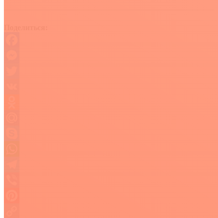
Поделиться:
Facebook
Messenger
Twitter
VK
Odnoklassniki
Mail.Ru
Skype
WhatsApp
Telegram
Viber
Pinterest