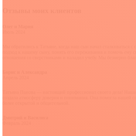
Отзывы моих клиентов
Олег и Мария
Июль 2024
Мы обратились к Татьяне, когда наш сын начал сталкиваться с
подход к нашему сыну, понять его переживания и помочь ему с
отношения со сверстниками и наладил учебу. Мы безмерно благ
Борис и Александра
Апрель 2024
Татьяна Панова — настоящий профессионал своего дела! Наша д
создала атмосферу доверия и понимания. Она помогла нашей сем
более открытой и общительной.
Дмитрий и Василиса
Февраль 2024