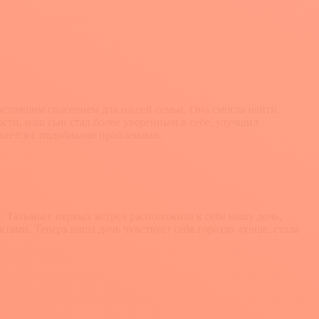
настоящим спасением для нашей семьи. Она смогла найти
ости, наш сын стал более уверенным в себе, улучшил
ивается с подобными проблемами.
 Татьяна с первых встреч расположила к себе нашу дочь,
тами. Теперь наша дочь чувствует себя гораздо лучше, стала