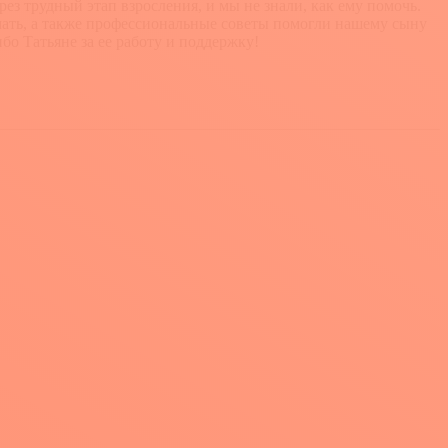
з трудный этап взросления, и мы не знали, как ему помочь.
имать, а также профессиональные советы помогли нашему сыну
о Татьяне за ее работу и поддержку!