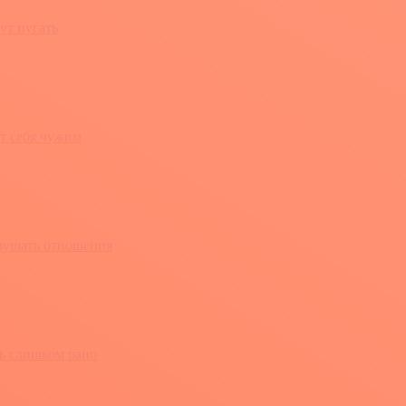
ут пугать
т себя чужим
зрушать отношения
ть слишком рано