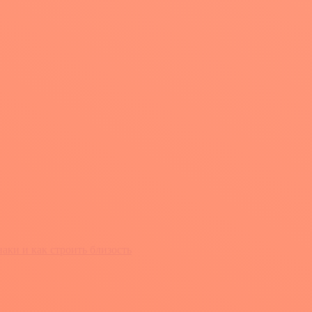
ки и как строить близость