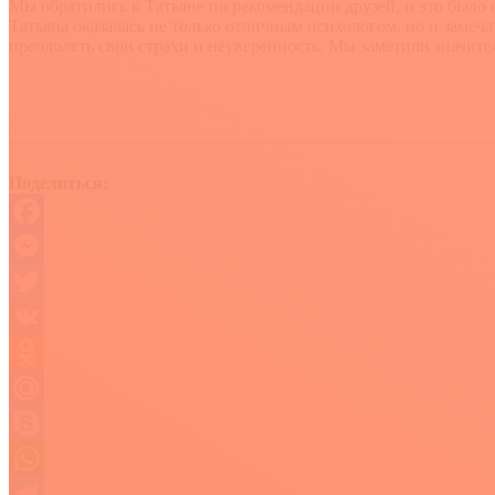
Мы обратились к Татьяне по рекомендации друзей, и это было 
Татьяна оказалась не только отличным психологом, но и замеч
преодолеть свои страхи и неуверенность. Мы заметили значите
Поделиться:
Facebook
Messenger
Twitter
VK
Odnoklassniki
Mail.Ru
Skype
WhatsApp