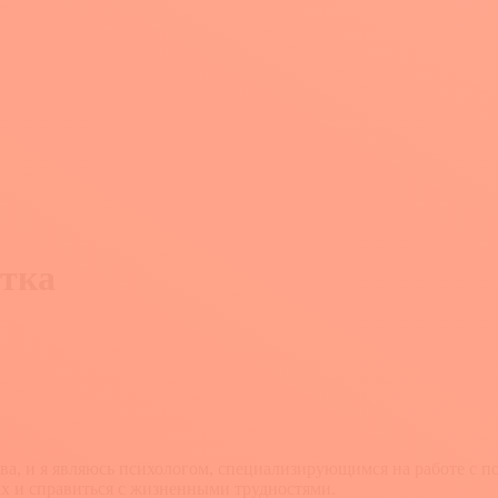
стка
ова, и я являюсь психологом, специализирующимся на работе с 
ах и справиться с жизненными трудностями.