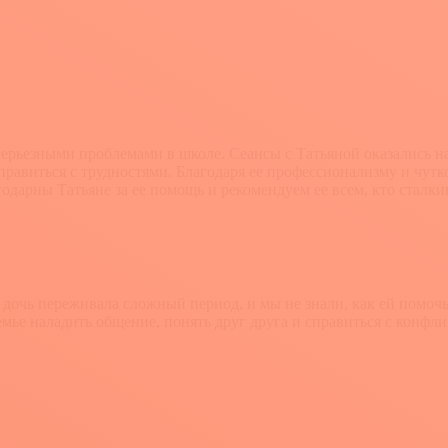
 серьезными проблемами в школе. Сеансы с Татьяной оказались 
правиться с трудностями. Благодаря ее профессионализму и чутк
одарны Татьяне за ее помощь и рекомендуем ее всем, кто сталк
очь переживала сложный период, и мы не знали, как ей помочь.
ье наладить общение, понять друг друга и справиться с конфлик