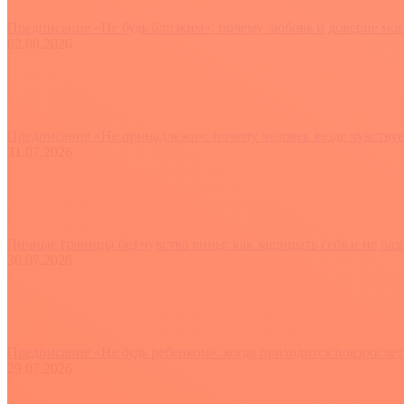
Предписание «Не будь близким»: почему любовь и доверие мог
02.08.2026
Предписание «Не принадлежи»: почему человек везде чувствуе
31.07.2026
Личные границы без чувства вины: как защищать себя и не ра
30.07.2026
Предписание «Не будь ребенком»: когда приходится повзросле
29.07.2026