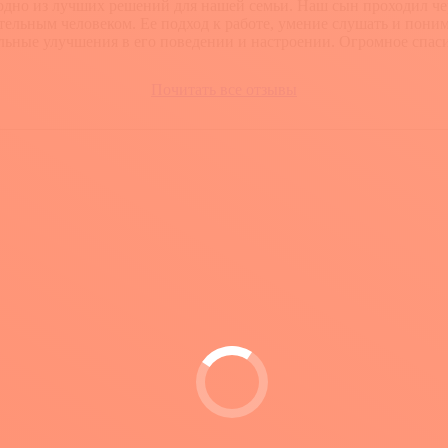
одно из лучших решений для нашей семьи. Наш сын проходил чере
ательным человеком. Ее подход к работе, умение слушать и пон
льные улучшения в его поведении и настроении. Огромное спасиб
Почитать все отзывы