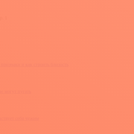
р. 1
признаки и как строить близость
е могут пугать
вствует себя чужим