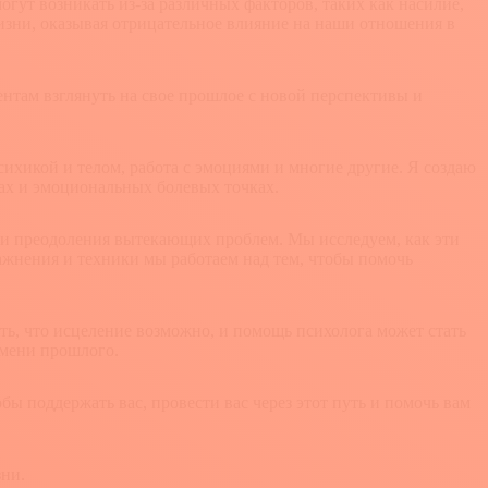
гут возникать из-за различных факторов, таких как насилие,
жизни, оказывая отрицательное влияние на наши отношения в
ентам взглянуть на свое прошлое с новой перспективы и
сихикой и телом, работа с эмоциями и многие другие. Я создаю
мах и эмоциональных болевых точках.
ии преодоления вытекающих проблем. Мы исследуем, как эти
жнения и техники мы работаем над тем, чтобы помочь
ить, что исцеление возможно, и помощь психолога может стать
емени прошлого.
обы поддержать вас, провести вас через этот путь и помочь вам
зни.