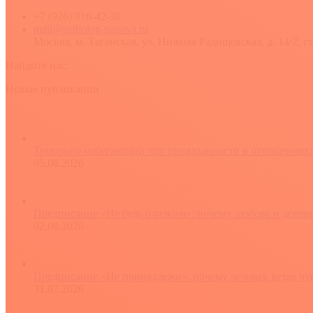
+7 (926) 916-42-30
mail@psiholog-panova.ru
Москва, м. Таганская, ул. Нижняя Радищевская, д. 14/2, ст
Найдите нас:
YouTube
Rss
Вконтакте
Новые публикации
Тревожно-избегающий тип привязанности в отношениях: 
05.08.2026
Предписание «Не будь близким»: почему любовь и довери
02.08.2026
Предписание «Не принадлежи»: почему человек везде чу
31.07.2026