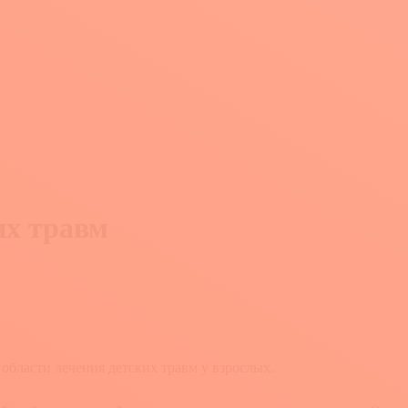
их травм
 области лечения детских травм у взрослых.