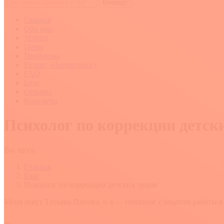
Поиск:
Главная
Обо мне
Услуги
Цены
Проблемы
Ретрит «Антистресс»
FAQ
Блог
Отзывы
Контакты
Психолог по коррекции детск
Вы здесь:
Главная
Блог
Психолог по коррекции детских травм
Меня зовут Татьяна Панова, и я — психолог с опытом работы в