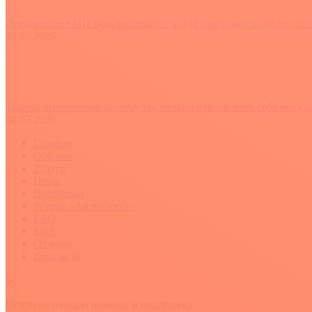
Предписание «Не будь ребенком»: когда приходится повзросле
29.07.2026
Травма отвержения: почему так больно чувствовать себя нену
28.07.2026
Главная
Обо мне
Услуги
Цены
Проблемы
Ретрит «Антистресс»
FAQ
Блог
Отзывы
Контакты
Психологическая помощь и поддержка.