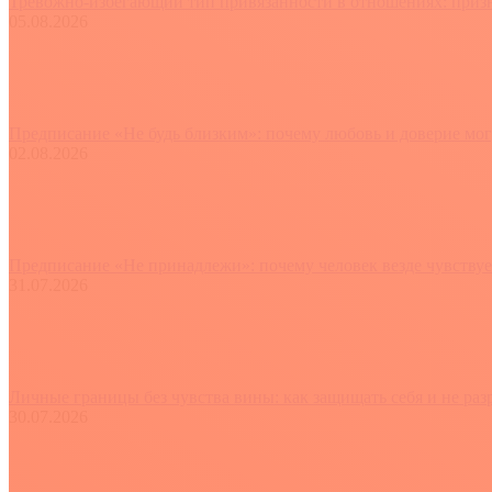
Тревожно-избегающий тип привязанности в отношениях: призна
05.08.2026
Предписание «Не будь близким»: почему любовь и доверие мог
02.08.2026
Предписание «Не принадлежи»: почему человек везде чувствуе
31.07.2026
Личные границы без чувства вины: как защищать себя и не ра
30.07.2026