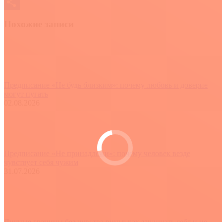
Print
Отправить
Похожие записи
Предписание «Не будь близким»: почему любовь и доверие
могут пугать
02.08.2026
Предписание «Не принадлежи»: почему человек везде
чувствует себя чужим
31.07.2026
Личные границы без чувства вины: как защищать себя и не