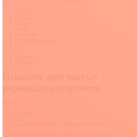
Поиск:
Главная
Обо мне
Услуги
Цены
Проблемы
Ретрит «Антистресс»
FAQ
Блог
Отзывы
Контакты
Психолог при частых
перепадах настроения
Вы здесь:
Главная
Блог
Психолог при частых перепадах настроения
Здравствуйте! Меня зовут Татьяна Панова, и я рада