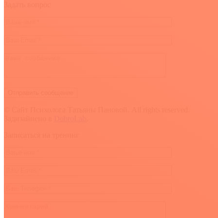
Задать вопрос
© Сайт Психолога Татьяны Пановой. All rights reserved.
Задизайнено в
DobroLab
.
Вверх
Записаться на тренинг