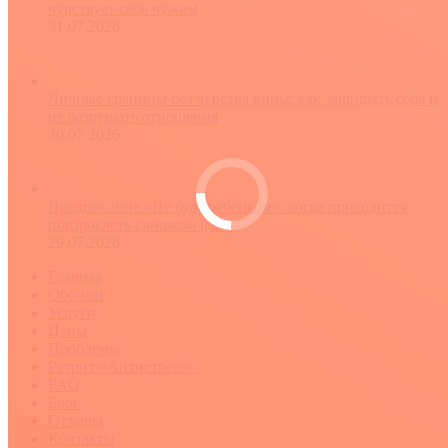
чувствует себя чужим
31.07.2026
Личные границы без чувства вины: как защищать себя и
не разрушать отношения
30.07.2026
Предписание «Не будь ребенком»: когда приходится
повзрослеть слишком рано
29.07.2026
Главная
Обо мне
Услуги
Цены
Проблемы
Ретрит «Антистресс»
FAQ
Блог
Отзывы
Контакты