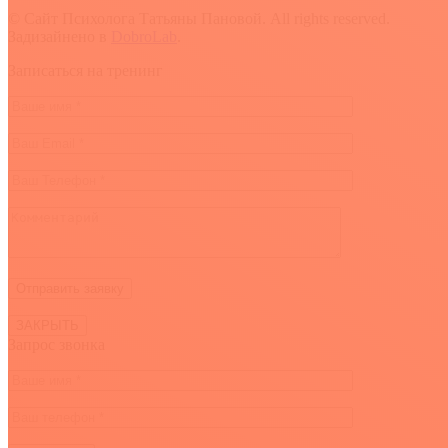
© Сайт Психолога Татьяны Пановой. All rights reserved.
Задизайнено в
DobroLab
.
Вверх
Записаться на тренинг
ЗАКРЫТЬ
Запрос звонка