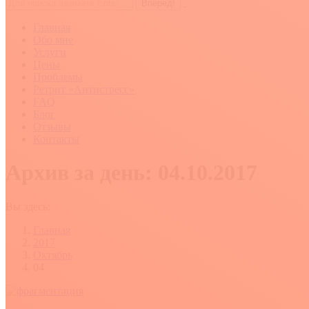
Поиск:
Главная
Обо мне
Услуги
Цены
Проблемы
Ретрит «Антистресс»
FAQ
Блог
Отзывы
Контакты
Архив за день:
04.10.2017
Вы здесь:
Главная
2017
Октябрь
04