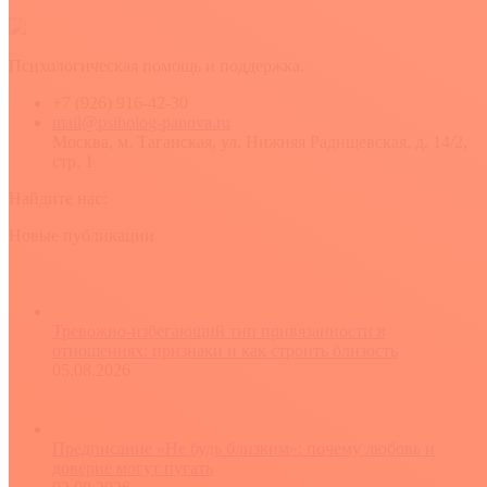
Психологическая помощь и поддержка.
+7 (926) 916-42-30
mail@psiholog-panova.ru
Москва, м. Таганская, ул. Нижняя Радищевская, д. 14/2,
стр. 1
Найдите нас:
YouTube
Rss
Вконтакте
Новые публикации
Тревожно-избегающий тип привязанности в
отношениях: признаки и как строить близость
05.08.2026
Предписание «Не будь близким»: почему любовь и
доверие могут пугать