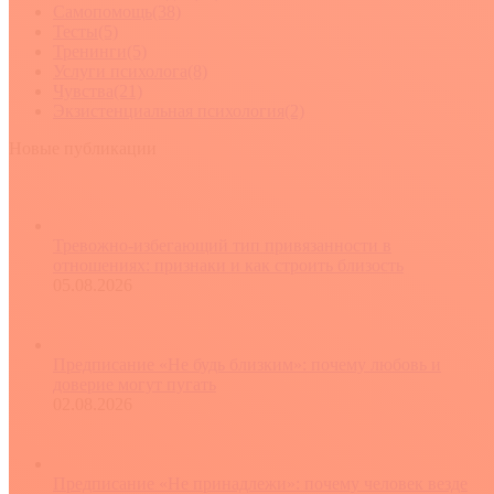
Самопомощь
(38)
Тесты
(5)
Тренинги
(5)
Услуги психолога
(8)
Чувства
(21)
Экзистенциальная психология
(2)
Новые публикации
Тревожно-избегающий тип привязанности в
отношениях: признаки и как строить близость
05.08.2026
Предписание «Не будь близким»: почему любовь и
доверие могут пугать
02.08.2026
Предписание «Не принадлежи»: почему человек везде