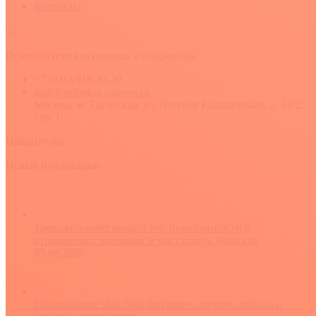
Контакты
Психологическая помощь и поддержка.
+7 (926) 916-42-30
mail@psiholog-panova.ru
Москва, м. Таганская, ул. Нижняя Радищевская, д. 14/2,
стр. 1
Найдите нас:
YouTube
Rss
Вконтакте
Новые публикации
Тревожно-избегающий тип привязанности в
отношениях: признаки и как строить близость
05.08.2026
Предписание «Не будь близким»: почему любовь и