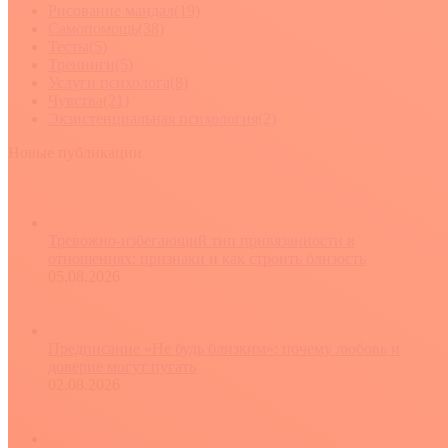
Рисование мандал
(19)
Самопомощь
(38)
Тесты
(5)
Тренинги
(5)
Услуги психолога
(8)
Чувства
(21)
Экзистенциальная психология
(2)
Новые публикации
Тревожно-избегающий тип привязанности в
отношениях: признаки и как строить близость
05.08.2026
Предписание «Не будь близким»: почему любовь и
доверие могут пугать
02.08.2026