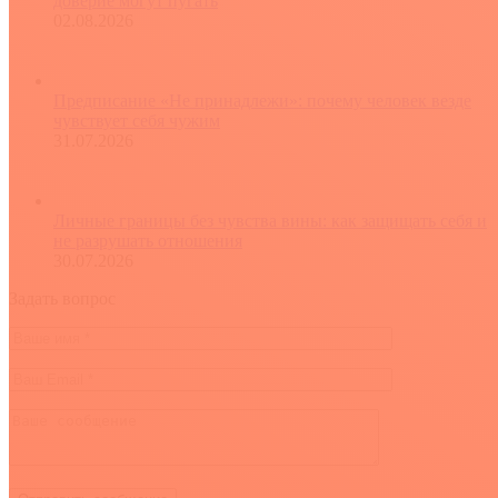
доверие могут пугать
02.08.2026
Предписание «Не принадлежи»: почему человек везде
чувствует себя чужим
31.07.2026
Личные границы без чувства вины: как защищать себя и
не разрушать отношения
30.07.2026
Задать вопрос