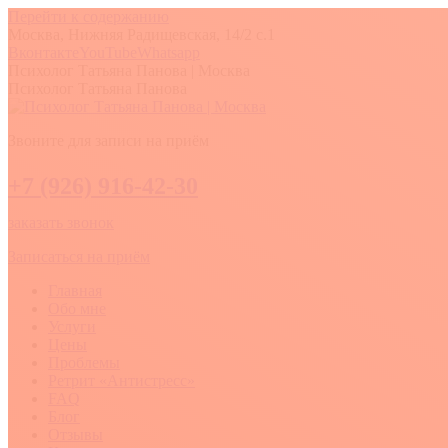
Перейти к содержанию
Москва, Нижняя Радищевская, 14/2 с.1
Вконтакте
YouTube
Whatsapp
Психолог Татьяна Панова | Москва
Психолог Татьяна Панова
Звоните для записи на приём
+7 (926) 916-42-30
заказать звонок
Записаться на приём
Главная
Обо мне
Услуги
Цены
Проблемы
Ретрит «Антистресс»
FAQ
Блог
Отзывы