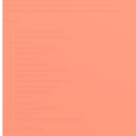
изменению негативных установок, так и для тех, кто
собирается сделать свой первый шаг в изменении своего…
Разделы
Tранзактный анализ
(50)
Ближайшие мероприятия
(1)
Блог
(201)
Воспитание детей
(11)
Зависимости
(11)
Коучинг
(1)
Подсознание
(18)
Позитивное мышление
(2)
Психоанализ
(9)
Психология отношений
(22)
Рисование мандал
(19)
Самопомощь
(38)
Тесты
(5)
Тренинги
(5)
Услуги психолога
(8)
Чувства
(21)
Экзистенциальная психология
(2)
Новые публикации