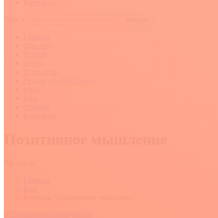
Контакты
Поиск:
Главная
Обо мне
Услуги
Цены
Проблемы
Ретрит «Антистресс»
FAQ
Блог
Отзывы
Контакты
Позитивное мышление
Вы здесь:
Главная
Блог
Рубрика "Позитивное мышление"