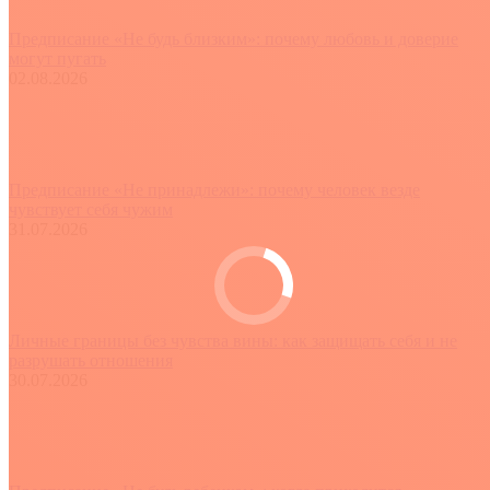
Предписание «Не будь близким»: почему любовь и доверие
могут пугать
02.08.2026
Предписание «Не принадлежи»: почему человек везде
чувствует себя чужим
31.07.2026
Личные границы без чувства вины: как защищать себя и не
разрушать отношения
30.07.2026