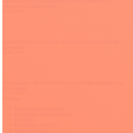
Предписание «Не будь ребенком»: когда приходится
повзрослеть слишком рано
29.07.2026
Травма отвержения: почему так больно чувствовать себя
ненужным
28.07.2026
Предписание «Не будь собой»: когда человек проживает не
свою жизнь
27.07.2026
Разделы
Tранзактный анализ
(50)
Ближайшие мероприятия
(1)
Блог
(201)
Воспитание детей
(11)
Зависимости
(11)