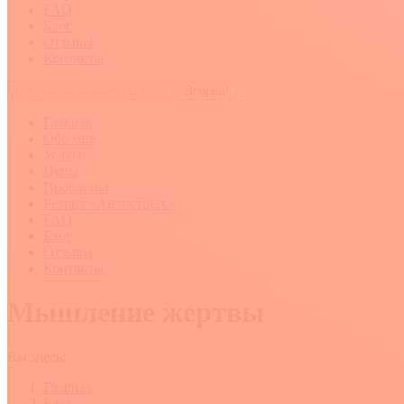
FAQ
Блог
Отзывы
Контакты
Поиск:
Главная
Обо мне
Услуги
Цены
Проблемы
Ретрит «Антистресс»
FAQ
Блог
Отзывы
Контакты
Мышление жертвы
Вы здесь:
Главная
Блог