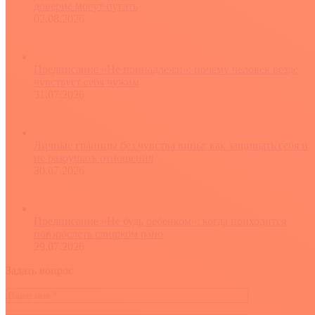
доверие могут пугать
02.08.2026
Предписание «Не принадлежи»: почему человек везде
чувствует себя чужим
31.07.2026
Личные границы без чувства вины: как защищать себя и
не разрушать отношения
30.07.2026
Предписание «Не будь ребенком»: когда приходится
повзрослеть слишком рано
29.07.2026
Задать вопрос