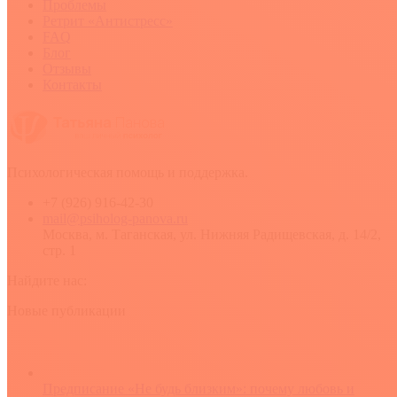
Проблемы
Ретрит «Антистресс»
FAQ
Блог
Отзывы
Контакты
Психологическая помощь и поддержка.
+7 (926) 916-42-30
mail@psiholog-panova.ru
Москва, м. Таганская, ул. Нижняя Радищевская, д. 14/2,
стр. 1
Найдите нас:
YouTube
Rss
Вконтакте
Новые публикации
Предписание «Не будь близким»: почему любовь и