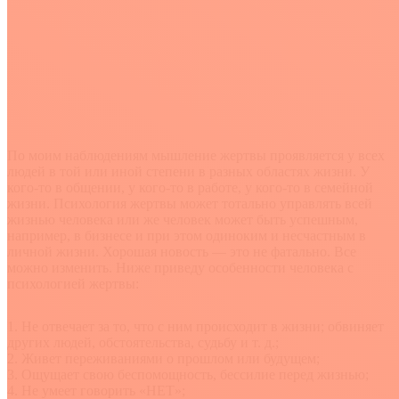
По моим наблюдениям мышление жертвы проявляется у всех
людей в той или иной степени в разных областях жизни. У
кого-то в общении, у кого-то в работе, у кого-то в семейной
жизни. Психология жертвы может тотально управлять всей
жизнью человека или же человек может быть успешным,
например, в бизнесе и при этом одиноким и несчастным в
личной жизни. Хорошая новость — это не фатально. Все
можно изменить. Ниже приведу особенности человека с
психологией жертвы:
1. Не отвечает за то,
что с ним происходит в жизни; обвиняет
других людей, обстоятельства, судьбу и т. д.;
2. Живет переживаниями о прошлом или будущем;
3. Ощущает свою беспомощность, бессилие перед жизнью;
4. Не умеет говорить «НЕТ»;