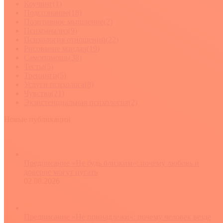
Коучинг
(1)
Подсознание
(18)
Позитивное мышление
(2)
Психоанализ
(9)
Психология отношений
(22)
Рисование мандал
(19)
Самопомощь
(38)
Тесты
(5)
Тренинги
(5)
Услуги психолога
(8)
Чувства
(21)
Экзистенциальная психология
(2)
Новые публикации
Предписание «Не будь близким»: почему любовь и
доверие могут пугать
02.08.2026
Предписание «Не принадлежи»: почему человек везде