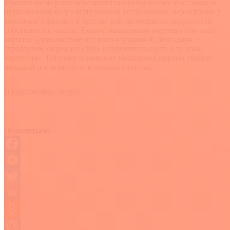
Мышление жертвы определяется привычными чувствами и
негативными подсознательными установками, перенятыми у
значимых взрослых в детстве или являющихся результатом
собственного опыта. Люди с мышлением жертвы получают
скрытое удовольствие от своих страданий, благодаря
страданиям ощущают свою исключительность или даже
«святость». Поэтому изменение мышления жертвы требует
большой осознанности и больших усилий.
Продолжение следует…
Поделиться:
Facebook
Messenger
Twitter
VK
Odnoklassniki