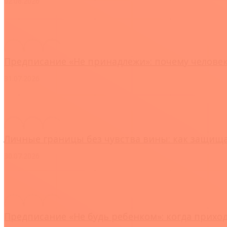
02.08.2026
Предписание «Не принадлежи»: почему человек
31.07.2026
Личные границы без чувства вины: как защища
30.07.2026
Предписание «Не будь ребенком»: когда прихо