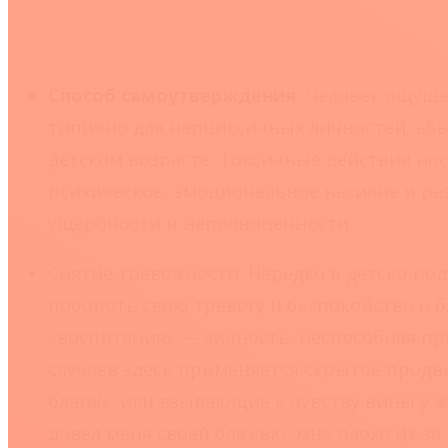
Способ самоутверждения.
Человек ощущае
типично для нарциссичных личностей, абь
детском возрасте. Токсичные действия но
психическое, эмоциональное насилие и р
ущербности и неполноценности.
Снятие тревожности.
Нередко в детско-ро
побороть свою тревогу и беспокойство о б
«воспитания» — личность, неспособная п
случаев здесь применяется скрытое продв
блага!», или взывающие к чувству вины у же
довел меня своей блажью, мне плохо из-за