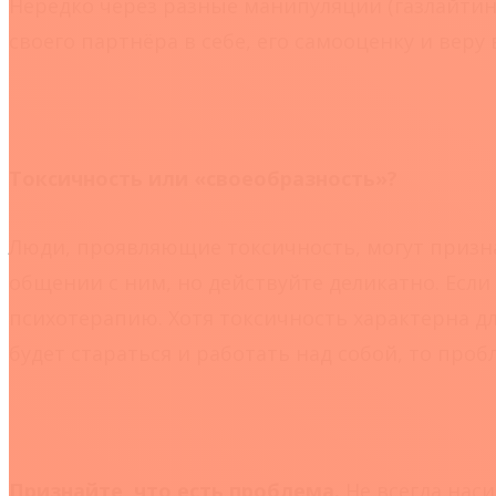
Нередко через разные манипуляции (газлайтин
своего партнёра в себе, его самооценку и вер
Токсичность или «своеобразность»?
Люди, проявляющие токсичность, могут признат
общении с ним, но действуйте деликатно. Есл
психотерапию. Хотя токсичность характерна д
будет стараться и работать над собой, то про
Признайте, что есть проблема.
Не всегда нас