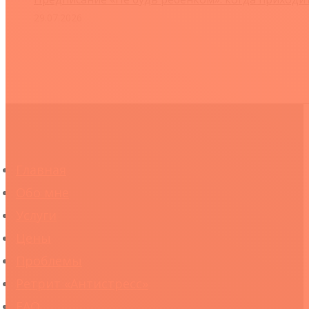
29.07.2026
Главная
Обо мне
Услуги
Цены
Проблемы
Ретрит «Антистресс»
FAQ