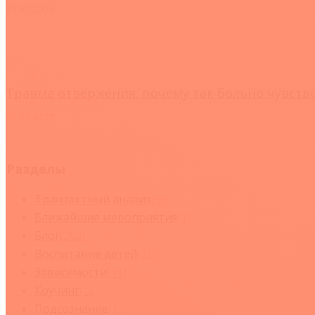
29.07.2026
Травма отвержения: почему так больно чувств
28.07.2026
Разделы
Tранзактный анализ
(50)
Ближайшие мероприятия
(1)
Блог
(202)
Воспитание детей
(11)
Зависимости
(11)
Коучинг
(1)
Подсознание
(18)