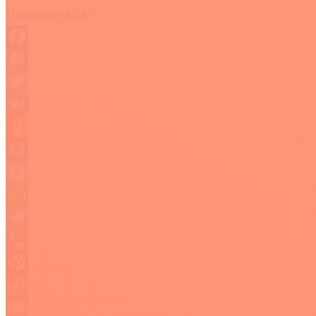
Поделиться:
Facebook
Messenger
Twitter
VK
Odnoklassniki
Mail.Ru
Skype
WhatsApp
Telegram
Viber
Pinterest
Copy