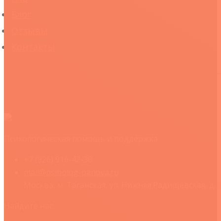
Блог
Отзывы
Контакты
Психологическая помощь и поддержка.
+7 (926) 916-42-30
mail@psiholog-panova.ru
Москва, м. Таганская, ул. Нижняя Радищевская, д. 14
Найдите нас: