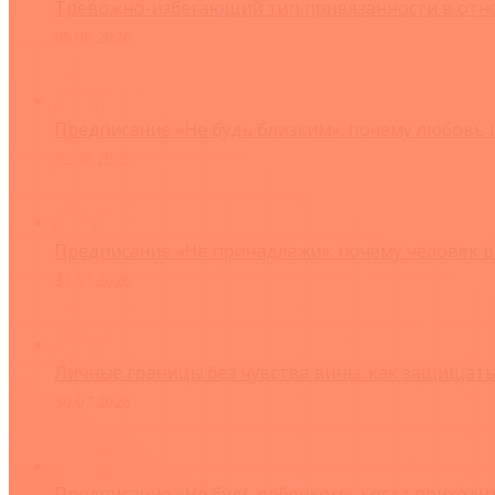
Тревожно-избегающий тип привязанности в отно
05.08.2026
Предписание «Не будь близким»: почему любовь 
02.08.2026
Предписание «Не принадлежи»: почему человек в
31.07.2026
Личные границы без чувства вины: как защищать
30.07.2026
Предписание «Не будь ребенком»: когда приходи