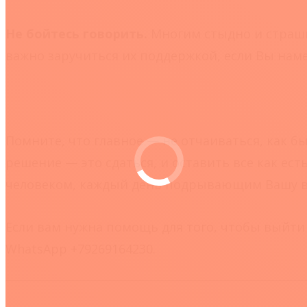
Не бойтесь говорить.
Многим стыдно и страшно
важно заручиться их поддержкой, если Вы на
Помните, что главное — не отчаиваться, как бы
решение — это сдаться, и оставить все как ес
человеком, каждый день подрывающим Вашу ве
Если вам нужна помощь для того, чтобы выйт
WhatsApp +79269164230.