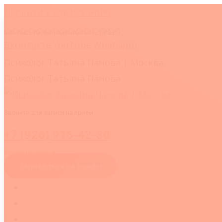
Перейти к содержанию
Москва, Нижняя Радищевская, 14/2 с.1
Вконтакте
YouTube
Whatsapp
Психолог Татьяна Панова | Москва
Психолог Татьяна Панова
Звоните для записи на приём
+7 (926) 916-42-30
заказать звонок
Записаться на приём
ГЛАВНАЯ
ОБО МНЕ
УСЛУГИ