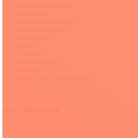
Позитивное мышление
(2)
Психоанализ
(9)
Психология отношений
(23)
Рисование мандал
(19)
Самопомощь
(38)
Тесты
(5)
Тренинги
(5)
Услуги психолога
(8)
Чувства
(21)
Экзистенциальная психология
(2)
Новые публикации