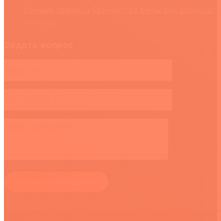
Личные границы без чувства вины: как защищать
30.07.2026
Задать вопрос