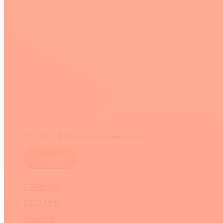
ЦЕНЫ
ПРОБЛЕМЫ
РЕТРИТ «АНТИСТРЕСС»
FAQ
БЛОГ
ОТЗЫВЫ
КОНТАКТЫ
Поиск:
ГЛАВНАЯ
ОБО МНЕ
УСЛУГИ