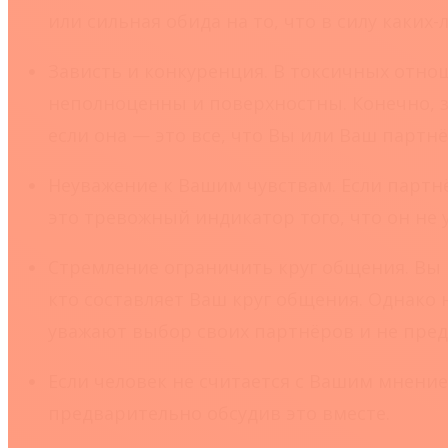
или сильная обида на то, что в силу каких
Зависть и конкуренция.
В токсичных отнош
неполноценны и поверхностны. Конечно, 
если она — это все, что Вы или Ваш партн
Неуважение к Вашим чувствам.
Если партн
это тревожный индикатор того, что он не у
Стремление ограничить круг общения.
Вы 
кто составляет Ваш круг общения. Однако
уважают выбор своих партнёров и не пре
Если человек не считается с Вашим мнени
предварительно обсудив это вместе.