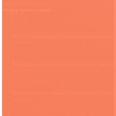
YouTube
Rss
Вконтакте
Новые публикации
Тревожно-избегающий тип привязанности в отнош
05.08.2026
Предписание «Не будь близким»: почему любовь 
02.08.2026
Предписание «Не принадлежи»: почему человек в
31.07.2026