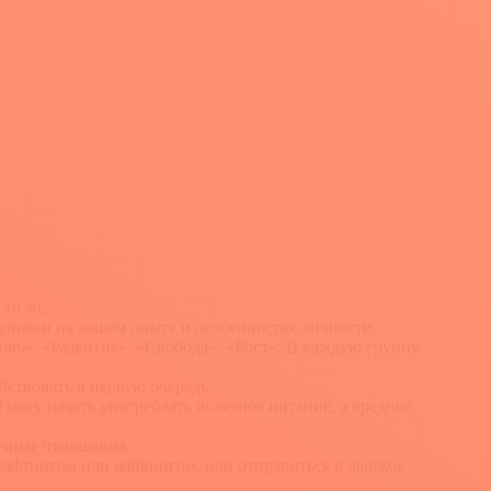
 то же.
основан на вашем опыте и особенностях личности.
вь», «Развитие», «Свобода», «Рост». В каждую группу
йствовать в первую очередь.
я могу начать употреблять полезное питание, а вредное
ничные отношения.
рафтингом или дайвингом, или отправиться в далекое