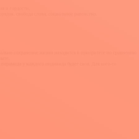
ия и гордости.
рядок, свобода слова, социальное равенство.
бально сохранение жизни находится в приоритете по сравнению
пыте.
пирамида у каждого индивида будет своя. Для кого-то