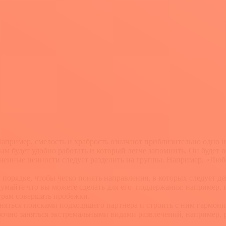
Например, смелость и храбрость означают приблизительно одно и
м будет удобно работать и который легче запомнить. Он будет 
енные ценности следует разделить на группы. Например, «Любо
орядке, чтобы четко понять направления, в которых следует де
одумайте что вы можете сделать для его поддержания: например, 
утрам совершать пробежки.
заняться поисками подходящего партнера и строить с ним гармо
срочно заняться экстремальными видами развлечений, например, 