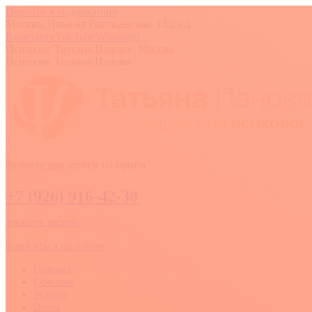
Перейти к содержанию
Москва, Нижняя Радищевская, 14/2 с.1
Вконтакте
YouTube
Whatsapp
Психолог Татьяна Панова | Москва
Психолог Татьяна Панова
Звоните для записи на приём
+7 (926) 916-42-30
заказать звонок
Записаться на приём
Главная
Обо мне
Услуги
Цены