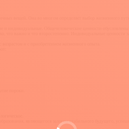
личных вещей. Она во многом определяет выбор жизненного пути
кие и индивидуальные. Общечеловеческие ценности обусловлен
хо, что важно и что второстепенно. Индивидуальные ценности за
с возрастом и с приобретением жизненного опыта.
ют:
угие пороки.
ологическое.
 образования, являющегося залогом стабильного будущего, успеш