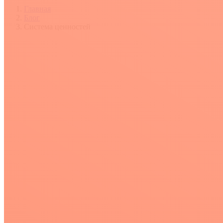
Главная
Блог
Система ценностей