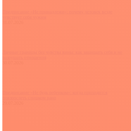
Предписание «Не принадлежи»: почему человек везде
чувствует себя чужим
31.07.2026
Личные границы без чувства вины: как защищать себя и не
разрушать отношения
30.07.2026
Предписание «Не будь ребенком»: когда приходится
повзрослеть слишком рано
29.07.2026