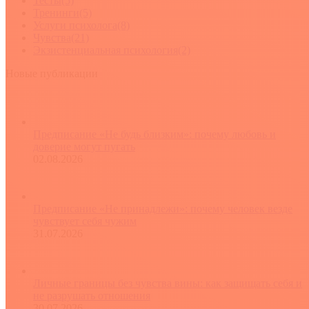
Тесты
(5)
Тренинги
(5)
Услуги психолога
(8)
Чувства
(21)
Экзистенциальная психология
(2)
Новые публикации
Предписание «Не будь близким»: почему любовь и
доверие могут пугать
02.08.2026
Предписание «Не принадлежи»: почему человек везде
чувствует себя чужим
31.07.2026
Личные границы без чувства вины: как защищать себя и
не разрушать отношения
30.07.2026