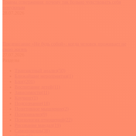
Травма отвержения: почему так больно чувствовать себя
ненужным
28.07.2026
Предписание «Не будь собой»: когда человек проживает не
свою жизнь
27.07.2026
Разделы
Tранзактный анализ
(50)
Ближайшие мероприятия
(1)
Блог
(201)
Воспитание детей
(11)
Зависимости
(11)
Коучинг
(1)
Подсознание
(18)
Позитивное мышление
(2)
Психоанализ
(9)
Психология отношений
(22)
Рисование мандал
(19)
Самопомощь
(38)