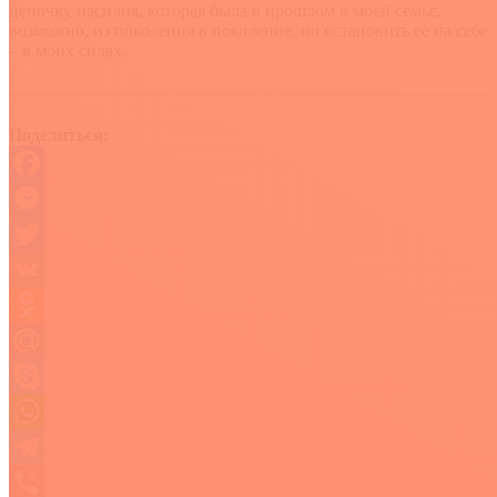
цепочку насилия, которая была в прошлом в моей семье,
возможно, из поколения в поколение, но остановить ее на себе
– в моих силах.
Поделиться:
Facebook
Messenger
Twitter
VK
Odnoklassniki
Mail.Ru
Skype
WhatsApp
Telegram