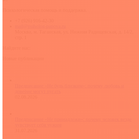
Психологическая помощь и поддержка.
+7 (926) 916-42-30
mail@psiholog-panova.ru
Москва, м. Таганская, ул. Нижняя Радищевская, д. 14/2,
стр. 1
Найдите нас:
YouTube
Rss
Вконтакте
Новые публикации
Предписание «Не будь близким»: почему любовь и
доверие могут пугать
02.08.2026
Предписание «Не принадлежи»: почему человек везде
чувствует себя чужим
31.07.2026