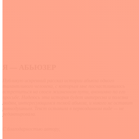
Я — АБЬЮЗЕР
Публикую искренний рассказ истории абьюза одного
талантливого человека, с которым мне посчастливилось
встретиться на своем жизненном пути, анонимно по его
просьбе. Надеюсь эта история будет интересна и полезна
людям, интересующимся темой абьюза, и никого не оставит
равнодушным. Текст оставила в первозданном виде — не
редактировала.
С благодарностью автору,