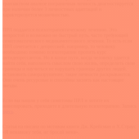
транзактном анализе пограничная личность диагностируется
при наличии более 3 личностных адаптаций и
характеризуется мозаичностью.
ПРЛ поддается психотерапевтическому лечению. Это
непростой и возможно не быстрый путь, часто требующий
симптоматического медикаментозного лечения. То есть если
ПРЛ сочетается с депрессией, например, то человеку
необходимо помимо психотерапии пропить курс
антидепрессантов. Но в конце пути, когда человеку удается
найти себя, наполнить смыслом свою жизнь, определить свои
границы и научиться не нарушать границы других людей,
остановить саморазрушение, такие личности раскрываются.
Они очень ресурсные и способны засиять как настоящие
звезды.
Если вы нашли у себя симптомы ПРЛ и хотите их
нивелировать, приходите в длительную психотерапию. Запись
здесь
.
Статья на писана по мотивам книги Дж. Крейсман и Х.Страус
«Я ненавижу тебя, не бросай меня».