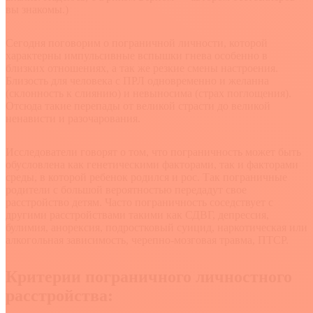
вы знакомы.)
Сегодня поговорим о пограничной личности, которой
характерны импульсивные вспышки гнева особенно в
близких отношениях, а так же резкие смены настроения.
Близость для человека с ПРЛ одновременно и желанна
(склонность к слиянию) и невыносима (страх поглощения).
Отсюда такие перепады от великой страсти до великой
ненависти и разочарования.
Исследователи говорят о том, что пограничность может быть
обусловлена как генетическими факторами, так и факторами
среды, в которой ребенок родился и рос. Так пограничные
родители с большой вероятностью передадут свое
расстройство детям. Часто пограничность соседствует с
другими расстройствами такими как СДВГ, депрессия,
булимия, анорексия, подростковый суицид, наркотическая или
алкогольная зависимость, черепно-мозговая травма, ПТСР.
Критерии пограничного личностного
расстройства: