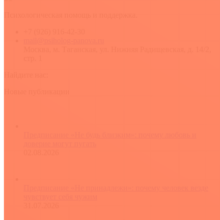
Психологическая помощь и поддержка.
+7 (926) 916-42-30
mail@psiholog-panova.ru
Москва, м. Таганская, ул. Нижняя Радищевская, д. 14/2,
стр. 1
Найдите нас:
YouTube
Rss
Вконтакте
Новые публикации
Предписание «Не будь близким»: почему любовь и
доверие могут пугать
02.08.2026
Предписание «Не принадлежи»: почему человек везде
чувствует себя чужим
31.07.2026