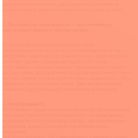
другим человеком нужна для дополнения собственной
идентичности и закрытия зияющей внутренней пустоты.
3. Расстройство идентичности — неустойчивость
собственного образа и самоощущения.
Пограничная личность воспринимает свою
привлекательность, интеллект, чувствительность не как
постоянные качества, а как сравнительную характеристику с
другими людьми. Самооценка людей с ПРЛ очень
неустойчива и никак не связана с прошлыми заслугами и
достижениями. Их идентичность определяется тем кто они и
что они сделали сегодня. Они постоянно сравнивают себя с
другими и часто не в свою пользу. Ими движет желание
понравится другим в ущерб способности любить себя.
4. Импульсивность
Импульсивность как минимум в двух видах деструктивного
поведения: злоупотребление алкоголем или наркотиками,
неразборчивость в сексуальных связях, опасное вождение,
игромания, кражи в магазинах, чрезмерные траты,
переедание.
Поступки человека с ПРЛ импульсивны и непредсказуемы,