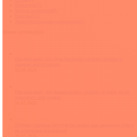
Тренинги
(5)
Услуги психолога
(8)
Чувства
(21)
Экзистенциальная психология
(2)
Новые публикации
Предписание «Не будь близким»: почему любовь и
доверие могут пугать
02.08.2026
Предписание «Не принадлежи»: почему человек везде
чувствует себя чужим
31.07.2026
Личные границы без чувства вины: как защищать себя и
не разрушать отношения
30.07.2026