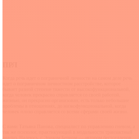
ПРЛ
Когда речь идет о пограничной личности на самом деле речь
идет о пограничном личностном расстройстве, которое
бывает разной степени тяжести от высокофункциональной,
когда человек прекрасно справляется со своей работой,
жизнью, он прекрасно организован, есть только небольшие
проблемы в отношениях, до низкофункциональной, когда
человек плохо справляется со всеми сферами своей жизни.
С вами Татьяна Панова, специалист по управлению гневом, а
так же психолог, практикующий в модальности транзактный
анализ. Надеюсь, с Эриком Берном — автором бестселлеров