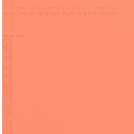
Так же рекомендую к прочтению книгу Пола Мейсона и
Ренди Крегора «Прекратите ходить по яичной скорлупе».
Поделиться:
Facebook
Messenger
Twitter
VK
Odnoklassniki
Mail.Ru
Skype
WhatsApp
Telegram