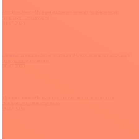
Предписание «Не принадлежи»: почему человек везде
чувствует себя чужим
31.07.2026
Личные границы без чувства вины: как защищать себя и не
разрушать отношения
30.07.2026
Предписание «Не будь ребенком»: когда приходится
повзрослеть слишком рано
29.07.2026