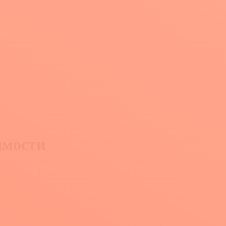
имости