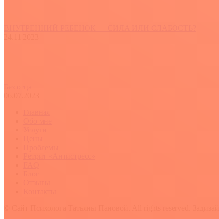
ВНУТРЕННИЙ РЕБЕНОК — СИЛА ИЛИ СЛАБОСТЬ?
24.11.2023
Без отца
06.07.2023
Главная
Обо мне
Услуги
Цены
Проблемы
Ретрит «Антистресс»
FAQ
Блог
Отзывы
Контакты
© Сайт Психолога Татьяны Пановой. All rights reserved. Задиза