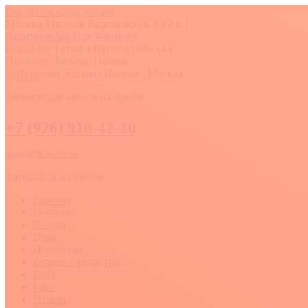
Перейти к содержанию
Москва, Нижняя Радищевская, 14/2 с.1
Вконтакте
YouTube
Whatsapp
Психолог Татьяна Панова | Москва
Психолог Татьяна Панова
Звоните для записи на приём
+7 (926) 916-42-30
заказать звонок
Записаться на приём
Главная
Обо мне
Услуги
Цены
Проблемы
Ретрит «Антистресс»
FAQ
Блог
Отзывы