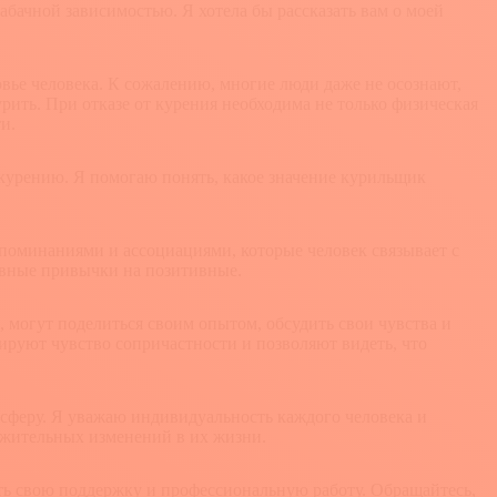
абачной зависимостью. Я хотела бы рассказать вам о моей
овье человека. К сожалению, многие люди даже не осознают,
рить. При отказе от курения необходима не только физическая
и.
 курению. Я помогаю понять, какое значение курильщик
споминаниями и ассоциациями, которые человек связывает с
ивные привычки на позитивные.
 могут поделиться своим опытом, обсудить свои чувства и
ируют чувство сопричастности и позволяют видеть, что
сферу. Я уважаю индивидуальность каждого человека и
ожительных изменений в их жизни.
ить свою поддержку и профессиональную работу. Обращайтесь,