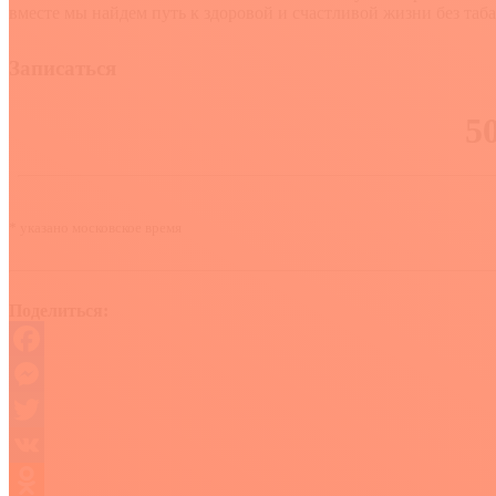
вместе мы найдем путь к здоровой и счастливой жизни без таба
Записаться
* указано московское время
Поделиться:
Facebook
Messenger
Twitter
VK