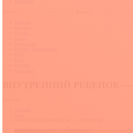
Контакты
Поиск:
Главная
Обо мне
Услуги
Цены
Проблемы
Ретрит «Антистресс»
FAQ
Блог
Отзывы
Контакты
ВНУТРЕННИЙ РЕБЕНОК —
Вы здесь:
Главная
Блог
ВНУТРЕННИЙ РЕБЕНОК — СИЛА ИЛИ…