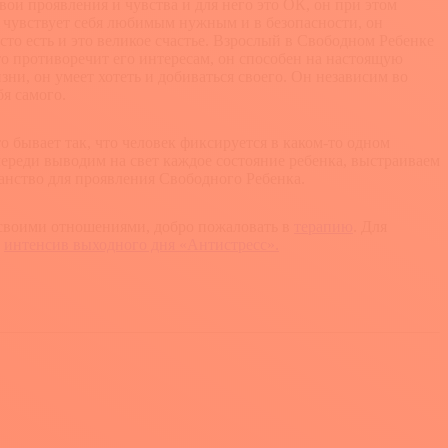
вои проявления и чувства и для него это ОК, он при этом
к чувствует себя любимым нужным и в безопасности, он
сто есть и это великое счастье. Взрослый в Свободном Ребенке
 это противоречит его интересам, он способен на настоящую
зни, он умеет хотеть и добиваться своего. Он независим во
бя самого.
 бывает так, что человек фиксируется в каком-то одном
ереди выводим на свет каждое состояние ребенка, выстраиваем
анство для проявления Свободного Ребенка.
и своими отношениями, добро пожаловать в
терапию
. Для
й
интенсив выходного дня «Антистресс».