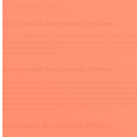
Внутренний Ребенок бывает в трех состояниях:
Послушный Внутренний Ребенок
Это тот самый ребенок, для которого благополучие других люде
ведущим Послушным Ребенком — это очень ответственный и удо
львиную долю обязанностей и ответственности за семью. Он вп
значимые для него люди.
Бунтующий Внутренний Ребенок
Когда ребенок растет и развивается, бунт ему необходим, что б
развития и становления личности каждый человек проходит чер
например в агрессивной среде. Он таким образом защищается от
привычке защищаться. Это проявляется в бесконечных спорах, 
отношению к значимым для него людям. Взрослый человек с ве
непроницаемые защиты.
Свободный Внутренний Ребенок