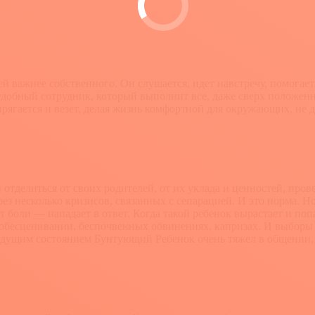
й важнее собственного. Он слушается, идет навстречу, помогает
бный сотрудник, который выполнит все, даже сверх положенного
рягается и везет, делая жизнь комфортной для окружающих, не д
ы отделиться от своих родителей, от их уклада и ценностей, про
ез несколько кризисов, связанных с сепарацией. И это норма. Н
 боли — нападает в ответ. Когда такой ребенок вырастает и поп
обесценивании, беспочвенных обвинениях, капризах. И выборы с
дущим состоянием Бунтующий Ребенок очень тяжел в общении, о