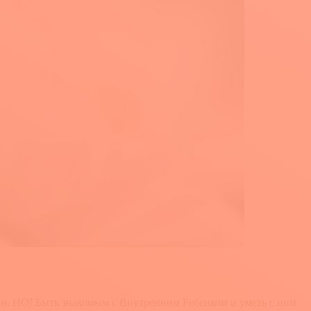
ки. НО! Быть знакомым с Внутренним Ребенком и уметь с ним