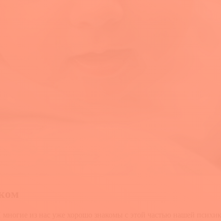
нком
И многие из нас уже хорошо знакомы с этой частью нашей психи