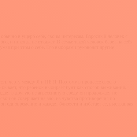
 обычно в ущерб себе, своим интересам. Взрослый человек с
, и никогда не откажет. В семье такой человек берет на себя
умая при этом о себе. Его выборами руководят другие
вести черту между Я и НЕ Я. Поэтому в процессе своего
о бывает, что ребенок выбирает бунт как способ выживания,
адает в другую не агрессивную среду, он продолжает по
вои он совершает на зло, из чувства противоречия по
н одновременно и жаждет близости и избегает ее, выстраивая