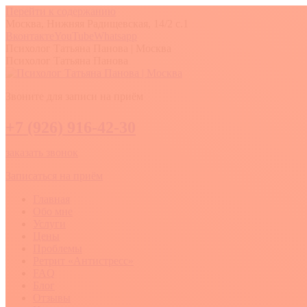
Перейти к содержанию
Москва, Нижняя Радищевская, 14/2 с.1
Вконтакте
YouTube
Whatsapp
Психолог Татьяна Панова | Москва
Психолог Татьяна Панова
Звоните для записи на приём
+7 (926) 916-42-30
заказать звонок
Записаться на приём
Главная
Обо мне
Услуги
Цены
Проблемы
Ретрит «Антистресс»
FAQ
Блог
Отзывы