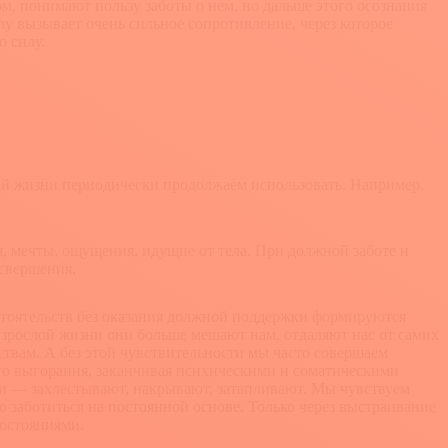
, понимают пользу заботы о нем, но дальше этого осознания
лу вызывает очень сильное сопротивление, через которое
ю силу.
лой жизни периодически продолжаем использовать. Например,
 мечты, ощущения, идущие от тела. При должной заботе и
 свершения.
стоятельств без оказания должной поддержки формируются
взрослой жизни они больше мешают нам, отдаляют нас от самих
твам. А без этой чувствительности мы часто совершаем
ого выгорания, заканчивая психическими и соматическими
ми — захлестывают, накрывают, затапливают. Мы чувствуем
о заботиться на постоянной основе. Только через выстраивание
остояниями.