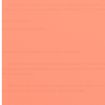
Впервые о внутреннем ребенке говорится в теории о ст
личности человека представляет собой три эго-состояни
Психолог Панова Татьяна
Каждое эго-состояние имеет свое значение.
Родительское эго-состояние представляет собой нормы
которые нас воспитывали, в виде внутренних бессозна
бессознательным.
Взрослое эго-состояние определяет нашу связь с реал
опираясь на здравый смысл и обратную связь.