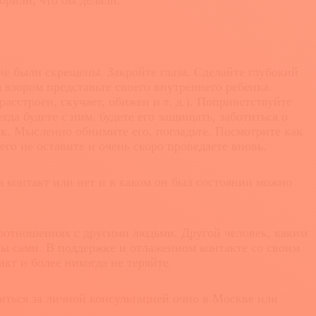
рили, что бы делали.
не были скрещены. Закройте глаза. Сделайте глубокий
 взором представьте своего внутреннего ребенка.
расстроен, скучает, обижен и т. д.). Поприветствуйте
гда будете с ним, будете его защищать, заботиться о
ек. Мысленно обнимите его, погладьте. Посмотрите как
его не оставите и очень скоро проведаете вновь.
контакт или нет и в каком он был состоянии можно
оотношениях с другими людьми. Другой человек, каким
вы сами. В поддержке и отлаженном контакте со своим
кт и более никогда не теряйте.
ться за личной консультацией очно в Москве или