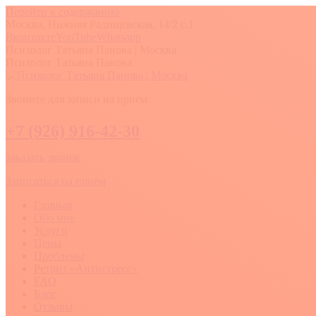
Перейти к содержанию
Москва, Нижняя Радищевская, 14/2 с.1
Вконтакте
YouTube
Whatsapp
Психолог Татьяна Панова | Москва
Психолог Татьяна Панова
Звоните для записи на приём
+7 (926) 916-42-30
заказать звонок
Записаться на приём
Главная
Обо мне
Услуги
Цены
Проблемы
Ретрит «Антистресс»
FAQ
Блог
Отзывы