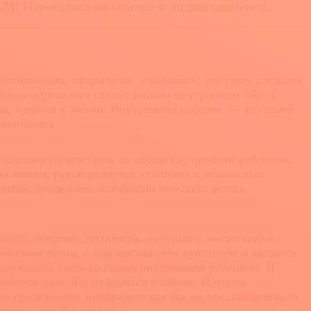
АМ
!
Переходите по ссылке и подписывайтесь.
едственными, открытыми, «живыми»; это связь с нашим
бенок определяет связь с нашим внутренним «Я», с
я, энергия к жизни. Внутренний ребенок — это такой
 ошибается.
епенно теряем связь со своим внутренним ребенком.
Мы живем, руководствуясь «должен» и полностью
 апатии, снижению мотивации что-либо делать,
ность, энергию, оптимизм, интуицию, жизнелюбие,
ическим телом, с тем как мы себя чувствуем и является
держивать связь со своим внутренним ребенком. И
 ребенок живой и нуждается в заботе. И чтобы
о представить, вообразите как бы вы восстанавливали