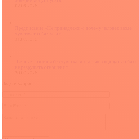
доверие могут пугать
02.08.2026
Предписание «Не принадлежи»: почему человек везде
чувствует себя чужим
31.07.2026
Личные границы без чувства вины: как защищать себя и
не разрушать отношения
30.07.2026
Задать вопрос