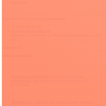
Контакты
Психологическая помощь и поддержка.
+7 (926) 916-42-30
mail@psiholog-panova.ru
Москва, м. Таганская, ул. Нижняя Радищевская, д. 14/2,
стр. 1
Найдите нас:
YouTube
Rss
Вконтакте
Новые публикации
Тревожно-избегающий тип привязанности в
отношениях: признаки и как строить близость
05.08.2026
Предписание «Не будь близким»: почему любовь и