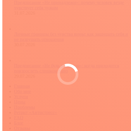
Предписание «Не принадлежи»: почему человек везде
чувствует себя чужим
31.07.2026
Личные границы без чувства вины: как защищать себя и
не разрушать отношения
30.07.2026
Предписание «Не будь ребенком»: когда приходится
повзрослеть слишком рано
29.07.2026
Главная
Обо мне
Услуги
Цены
Проблемы
Ретрит «Антистресс»
FAQ
Блог
Отзывы