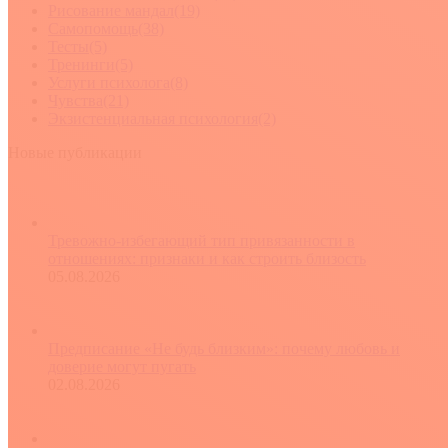
Рисование мандал
(19)
Самопомощь
(38)
Тесты
(5)
Тренинги
(5)
Услуги психолога
(8)
Чувства
(21)
Экзистенциальная психология
(2)
Новые публикации
Тревожно-избегающий тип привязанности в
отношениях: признаки и как строить близость
05.08.2026
Предписание «Не будь близким»: почему любовь и
доверие могут пугать
02.08.2026