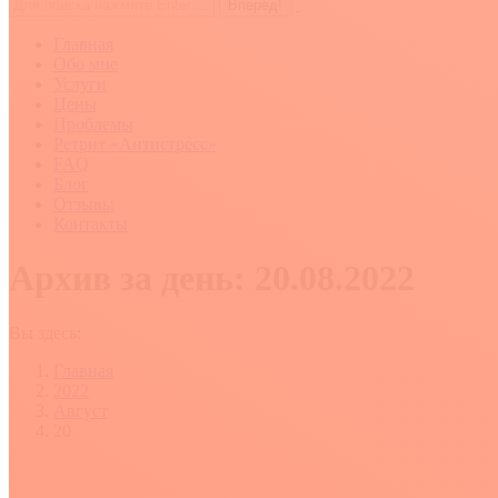
Поиск:
Главная
Обо мне
Услуги
Цены
Проблемы
Ретрит «Антистресс»
FAQ
Блог
Отзывы
Контакты
Архив за день:
20.08.2022
Вы здесь:
Главная
2022
Август
20