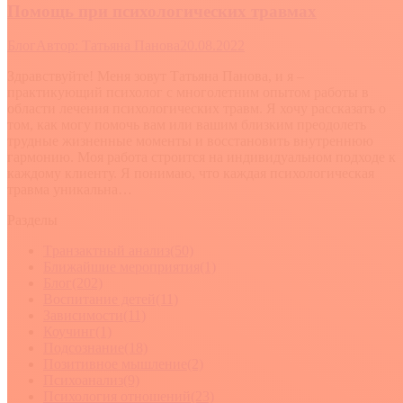
Помощь при психологических травмах
Блог
Автор:
Татьяна Панова
20.08.2022
Здравствуйте! Меня зовут Татьяна Панова, и я –
практикующий психолог с многолетним опытом работы в
области лечения психологических травм. Я хочу рассказать о
том, как могу помочь вам или вашим близким преодолеть
трудные жизненные моменты и восстановить внутреннюю
гармонию. Моя работа строится на индивидуальном подходе к
каждому клиенту. Я понимаю, что каждая психологическая
травма уникальна…
Разделы
Tранзактный анализ
(50)
Ближайшие мероприятия
(1)
Блог
(202)
Воспитание детей
(11)
Зависимости
(11)
Коучинг
(1)
Подсознание
(18)
Позитивное мышление
(2)
Психоанализ
(9)
Психология отношений
(23)