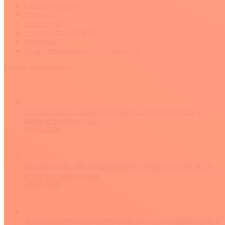
Самопомощь
(38)
Тесты
(5)
Тренинги
(5)
Услуги психолога
(8)
Чувства
(21)
Экзистенциальная психология
(2)
Новые публикации
Предписание «Не будь близким»: почему любовь и
доверие могут пугать
02.08.2026
Предписание «Не принадлежи»: почему человек везде
чувствует себя чужим
31.07.2026
Личные границы без чувства вины: как защищать себя и