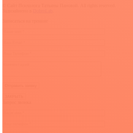
© Сайт Психолога Татьяны Пановой. All rights reserved.
Задизайнено в
DobroLab
.
Вверх
Записаться на тренинг
ЗАКРЫТЬ
Запрос звонка