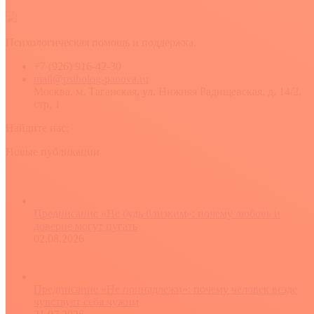
Психологическая помощь и поддержка.
+7 (926) 916-42-30
mail@psiholog-panova.ru
Москва, м. Таганская, ул. Нижняя Радищевская, д. 14/2,
стр. 1
Найдите нас:
YouTube
Rss
Вконтакте
Новые публикации
Предписание «Не будь близким»: почему любовь и
доверие могут пугать
02.08.2026
Предписание «Не принадлежи»: почему человек везде
чувствует себя чужим