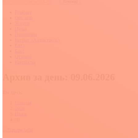
Поиск:
Главная
Обо мне
Услуги
Цены
Проблемы
Ретрит «Антистресс»
FAQ
Блог
Отзывы
Контакты
Архив за день:
09.06.2026
Вы здесь:
Главная
2026
Июнь
09