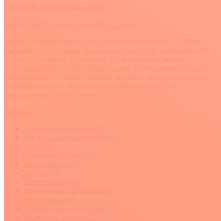
Почему я потерял себя
Блог
Автор:
Татьяна Панова
09.06.2026
Бывает, человек приходит на терапию и говорит: — Я не
понимаю, что со мной происходит. Как будто я потерял себя.
У него есть работа. Есть семья. Есть обязанности.Есть
достижения. Он встаёт утром, делает то, что должен делать,
разговаривает с людьми, решает вопросы, выполняет задачи,
но внутри словно что-то исчезло. Нет радости. Нет
вдохновения. Нет ощущения,…
Разделы
Tранзактный анализ
(50)
Ближайшие мероприятия
(1)
Блог
(201)
Воспитание детей
(11)
Зависимости
(11)
Коучинг
(1)
Подсознание
(18)
Позитивное мышление
(2)
Психоанализ
(9)
Психология отношений
(22)
Рисование мандал
(19)