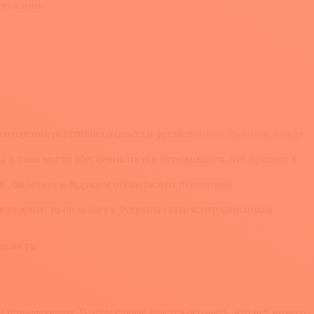
ую жизнь.
повторения негативного опыта и устанавливает границы между
а и папа могли обесценивать его переживания, что привело к
ь, он может в будущем отказаться от отношений.
вия денег, то он может в будущем стать контрзависимым.
алисту.
 понимающим. В этом случае удастся осознать, что нет ничего