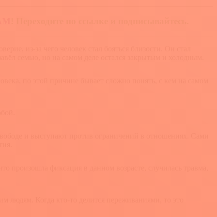
АМ
! Переходите по ссылке и подписывайтесь.
рие, из-за чего человек стал бояться близости. Он стал
 завёл семью, но на самом деле остался закрытым и холодным.
овека, по этой причине бывает сложно понять, с кем на самом
обой.
 свободе и выступают против ограничений в отношениях. Сами
тия.
что произошла фиксация в данном возрасте, случилась травма,
м людям. Когда кто-то делится переживаниями, то это