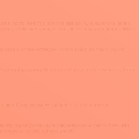
я в людях, а внутри остаётся уязвимым, нуждается в любви.
ей важно, чтобы окружающие считали их сильными личностями.
я один и от этого страдает. Может выбирать такой формат
ески отрицают потребность в любви, заботе и нежности. Хотят
тношений, нередко может добровольно оставаться в
ществу формируется ещё в младенческом возрасте. У тех, кто
ла получена травма привязанности.