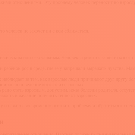
лизкими отношениями. Эту проблему человек переносит во взросл
то человек не захочет ни с кем сближаться.
изическим или сексуальным. Человек стремится защититься от 
и ребёнок рос в среде, где ему запрещали выражать чувства. Мам
наблюдает за тем, как взрослые люди причиняют друг другу бол
пировал поведение кого-то из взрослых.
ано стать взрослым, допустим, из-за болезни родителя, отсутст
вимость и желание получить тепло от взрослых.
у и важно своевременно осознать проблему и обратиться к специ
и
 доверительные отношения. Партнёр должен быть внимательным и