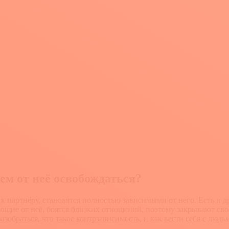
ем от неё освобождаться?
к партнёру, становятся полностью зависимыми от него. Есть и д
щие от неё, боятся близких отношений, поэтому закрывают своё 
зобраться, что такое контрзависимость, и как вести себя с людьм