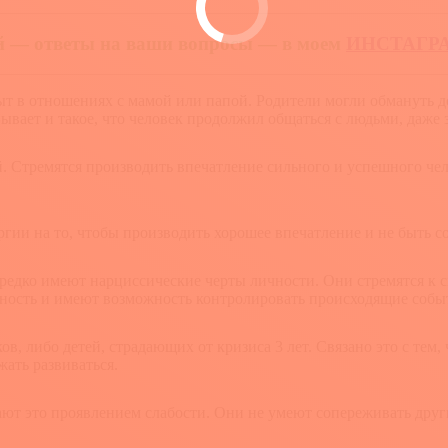
ой — ответы на ваши вопросы — в моем
ИНСТАГР
 в отношениях с мамой или папой. Родители могли обмануть дове
 Бывает и такое, что человек продолжил общаться с людьми, даже
. Стремятся производить впечатление сильного и успешного чел
гии на то, чтобы производить хорошее впечатление и не быть с
нередко имеют нарциссические черты личности. Они стремятся к
асность и имеют возможность контролировать происходящие собы
 либо детей, страдающих от кризиса 3 лет. Связано это с тем, 
жать развиваться.
ют это проявлением слабости. Они не умеют сопереживать други