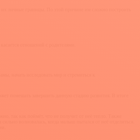
на их личные границы. По этой причине им сложно построить
и касается отношений с родителями.
мамы, начать исследовать мир и стремиться к
 может помешать завершить данную стадию развития. В итоге
о, так как поймёт, что не получит от неё тепло. Также
а сильно волновалась, когда малыш пытался от неё отделиться.
ии.