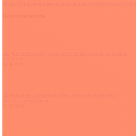
Отправить
паре
доминирование
манипулирование
партнерство
содружество
Похожие записи
Предписание «Не будь близким»: почему любовь и доверие
могут пугать
02.08.2026
Предписание «Не принадлежи»: почему человек везде
чувствует себя чужим
31.07.2026