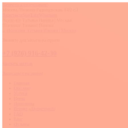
Перейти к содержанию
Москва, Нижняя Радищевская, 14/2 с.1
Вконтакте
YouTube
Whatsapp
Психолог Татьяна Панова | Москва
Психолог Татьяна Панова
Звоните для записи на приём
+7 (926) 916-42-30
заказать звонок
Записаться на приём
Главная
Обо мне
Услуги
Цены
Проблемы
Ретрит «Антистресс»
FAQ
Блог
Отзывы