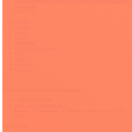
Травма отвержения: почему так больно чувствовать себя
ненужным
28.07.2026
Главная
Обо мне
Услуги
Цены
Проблемы
Ретрит «Антистресс»
FAQ
Блог
Отзывы
Контакты
Психологическая помощь и поддержка.
+7 (926) 916-42-30
mail@psiholog-panova.ru
Москва, м. Таганская, ул. Нижняя Радищевская, д. 14/2,
стр. 1
Найдите нас: