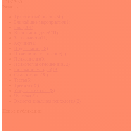
27.07.2026
Разделы
Tранзактный анализ
(50)
Ближайшие мероприятия
(1)
Блог
(201)
Воспитание детей
(11)
Зависимости
(11)
Коучинг
(1)
Подсознание
(18)
Позитивное мышление
(2)
Психоанализ
(9)
Психология отношений
(22)
Рисование мандал
(19)
Самопомощь
(38)
Тесты
(5)
Тренинги
(5)
Услуги психолога
(8)
Чувства
(21)
Экзистенциальная психология
(2)
Новые публикации