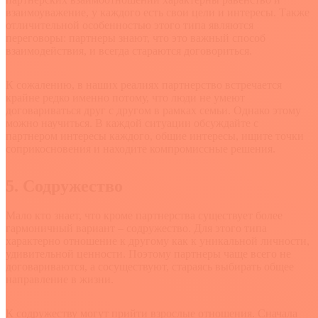
взаимоуважение, у каждого есть свои цели и интересы. Также
отличительной особенностью этого типа являются
переговоры: партнеры знают, что это важный способ
взаимодействия, и всегда стараются договориться.
К сожалению, в наших реалиях партнерство встречается
крайне редко именно потому, что люди не умеют
договариваться друг с другом в рамках семьи. Однако этому
можно научиться. В каждой ситуации обсуждайте с
партнером интересы каждого, общие интересы, ищите точки
соприкосновения и находите компромиссные решения.
5. Содружество
Мало кто знает, что кроме партнерства существует более
гармоничный вариант – содружество. Для этого типа
характерно отношение к другому как к уникальной личности,
удивительной ценности. Поэтому партнеры чаще всего не
договариваются, а сосуществуют, стараясь выбирать общее
направление в жизни.
К содружеству могут прийти взрослые отношения. Сначала