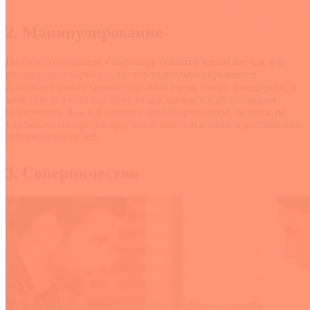
2. Манипулирование
По сути, отношение к партнеру остается таким же, как и в
предыдущем варианте, но это тщательно скрывается.
Доминант может манипулировать очень тонко, изощренно, и
зачастую его партнер даже не догадывается об истинных
намерениях. Как и в случае с доминированием, человек не
учитывает интересов другого и заботится лишь о достижении
собственных целей.
3. Соперничество