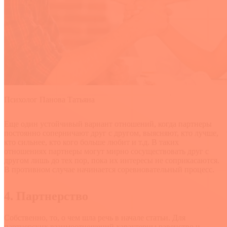
Психолог Панова Татьяна
Еще один устойчивый вариант отношений, когда партнеры
постоянно соперничают друг с другом, выясняют, кто лучше,
кто сильнее, кто кого больше любит и т.д. В таких
отношениях партнеры могут мирно сосуществовать друг с
другом лишь до тех пор, пока их интересы не соприкасаются.
В противном случае начинается соревновательный процесс.
4. Партнерство
Собственно, то, о чем шла речь в начале статьи. Для
партнерских взаимоотношений характерны равенство и