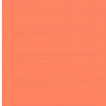
YouTube
Rss
Вконтакте
Новые публикации
Предписание «Не будь близким»: почему любовь и
доверие могут пугать
02.08.2026
Предписание «Не принадлежи»: почему человек везде
чувствует себя чужим
31.07.2026
Личные границы без чувства вины: как защищать себя и
не разрушать отношения
30.07.2026
Предписание «Не будь ребенком»: когда приходится