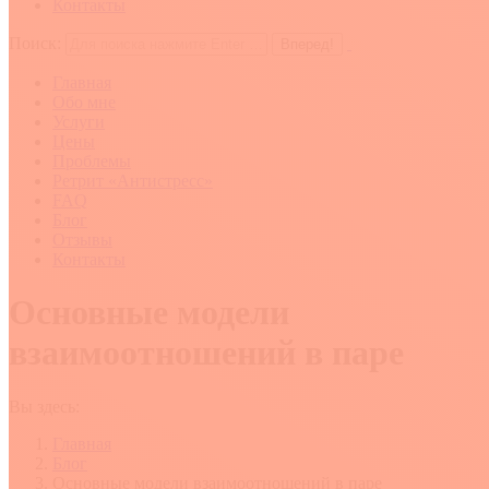
Контакты
Поиск:
Главная
Обо мне
Услуги
Цены
Проблемы
Ретрит «Антистресс»
FAQ
Блог
Отзывы
Контакты
Основные модели
взаимоотношений в паре
Вы здесь:
Главная
Блог
Основные модели взаимоотношений в паре