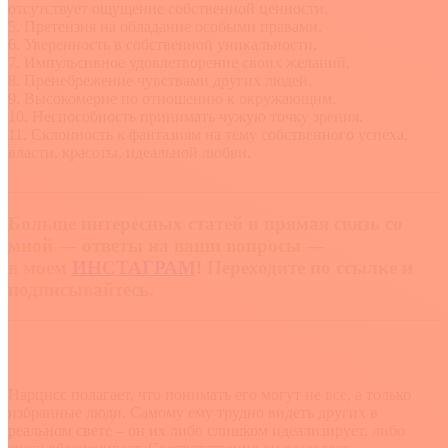
отсутствует ощущение собственной ценности.
5. Претензия на обладание особыми правами.
6. Уверенность в собственной уникальности.
7. Импульсивное удовлетворение своих желаний.
8. Пренебрежение чувствами других людей.
9. Высокомерие по отношению к окружающим.
10. Неспособность принимать чужую точку зрения.
11. Склонность к фантазиям на тему собственного успеха,
власти, красоты, идеальной любви.
Больше интересных статей и прямая связь со
мной — ответы на ваши вопросы —
в моем
ИНСТАГРАМ
!
Переходите по ссылке и
подписывайтесь.
Нарцисс полагает, что понимать его могут не все, а только
избранные люди. Самому ему трудно видеть других в
реальном свете – он их либо слишком идеализирует, либо