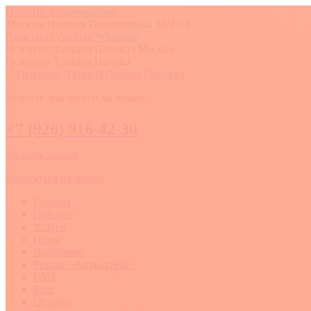
Перейти к содержанию
Москва, Нижняя Радищевская, 14/2 с.1
Вконтакте
YouTube
Whatsapp
Психолог Татьяна Панова | Москва
Психолог Татьяна Панова
Звоните для записи на приём
+7 (926) 916-42-30
заказать звонок
Записаться на приём
Главная
Обо мне
Услуги
Цены
Проблемы
Ретрит «Антистресс»
FAQ
Блог
Отзывы