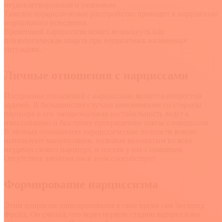
неудовлетворенным и уязвимым.
Тяжелое нарциссическое расстройство приводит к нарушению
нормального поведения.
Временный нарциссизм может возникнуть как
психологическая защита при неприятных жизненных
ситуациях.
Личные отношения с нарциссами
Построение отношений с нарциссами является непростой
задачей. В большинстве случаев непонимание со стороны
партнера и его эмоциональная нестабильность ведет к
изматыванию и быстрому прекращению союза с нарциссом.
В личных отношениях нарциссические личности вовсю
используют манипуляции, назначая виноватым во всех
неудачах своего партнера, и посеяв у него сомнения.
Отсутствие эмпатии им в этом способствует.
Формирование нарциссизма
Этим вопросом заинтересовался в свое время сам Зигмунд
Фрейд. Он считал, что через первую стадию нарциссизма