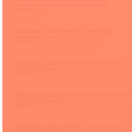
отношениях: признаки и как строить близость
05.08.2026
Предписание «Не будь близким»: почему любовь и
доверие могут пугать
02.08.2026
Предписание «Не принадлежи»: почему человек везде
чувствует себя чужим
31.07.2026
Личные границы без чувства вины: как защищать себя и
не разрушать отношения
30.07.2026
Предписание «Не будь ребенком»: когда приходится
повзрослеть слишком рано