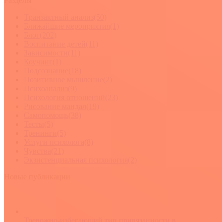
Разделы
Tранзактный анализ
(50)
Ближайшие мероприятия
(1)
Блог
(202)
Воспитание детей
(11)
Зависимости
(11)
Коучинг
(1)
Подсознание
(18)
Позитивное мышление
(2)
Психоанализ
(9)
Психология отношений
(23)
Рисование мандал
(19)
Самопомощь
(38)
Тесты
(5)
Тренинги
(5)
Услуги психолога
(8)
Чувства
(21)
Экзистенциальная психология
(2)
Новые публикации
Тревожно-избегающий тип привязанности в