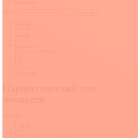
Контакты
Поиск:
Главная
Обо мне
Услуги
Цены
Проблемы
Ретрит «Антистресс»
FAQ
Блог
Отзывы
Контакты
Нарциссический тип
личности
Вы здесь:
Главная
Блог
Нарциссический тип личности