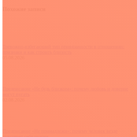
Похожие записи
Тревожно-избегающий тип привязанности в отношениях:
признаки и как строить близость
05.08.2026
Предписание «Не будь близким»: почему любовь и доверие
могут пугать
02.08.2026
Предписание «Не принадлежи»: почему человек везде
чувствует себя чужим