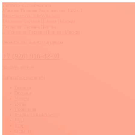
Перейти к содержанию
Москва, Нижняя Радищевская, 14/2 с.1
Вконтакте
YouTube
Whatsapp
Психолог Татьяна Панова | Москва
Психолог Татьяна Панова
Звоните для записи на приём
+7 (926) 916-42-30
заказать звонок
Записаться на приём
Главная
Обо мне
Услуги
Цены
Проблемы
Ретрит «Антистресс»
FAQ
Блог
Отзывы