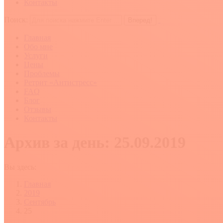
Контакты
Поиск:
Главная
Обо мне
Услуги
Цены
Проблемы
Ретрит «Антистресс»
FAQ
Блог
Отзывы
Контакты
Архив за день:
25.09.2019
Вы здесь:
Главная
2019
Сентябрь
25