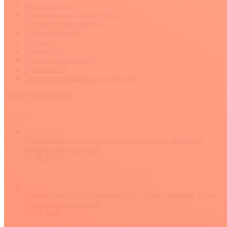
Психоанализ
(9)
Психология отношений
(22)
Рисование мандал
(19)
Самопомощь
(38)
Тесты
(5)
Тренинги
(5)
Услуги психолога
(8)
Чувства
(21)
Экзистенциальная психология
(2)
Новые публикации
Предписание «Не будь близким»: почему любовь и
доверие могут пугать
02.08.2026
Предписание «Не принадлежи»: почему человек везде
чувствует себя чужим
31.07.2026