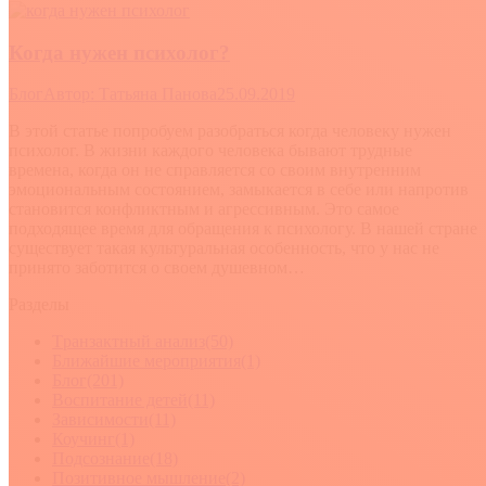
Когда нужен психолог?
Блог
Автор:
Татьяна Панова
25.09.2019
В этой статье попробуем разобраться когда человеку нужен
психолог. В жизни каждого человека бывают трудные
времена, когда он не справляется со своим внутренним
эмоциональным состоянием, замыкается в себе или напротив
становится конфликтным и агрессивным. Это самое
подходящее время для обращения к психологу. В нашей стране
существует такая культуральная особенность, что у нас не
принято заботится о своем душевном…
Разделы
Tранзактный анализ
(50)
Ближайшие мероприятия
(1)
Блог
(201)
Воспитание детей
(11)
Зависимости
(11)
Коучинг
(1)
Подсознание
(18)
Позитивное мышление
(2)