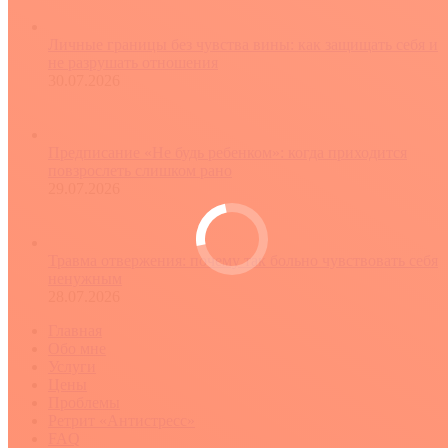
Личные границы без чувства вины: как защищать себя и
не разрушать отношения
30.07.2026
Предписание «Не будь ребенком»: когда приходится
повзрослеть слишком рано
29.07.2026
Травма отвержения: почему так больно чувствовать себя
ненужным
28.07.2026
Главная
Обо мне
Услуги
Цены
Проблемы
Ретрит «Антистресс»
FAQ