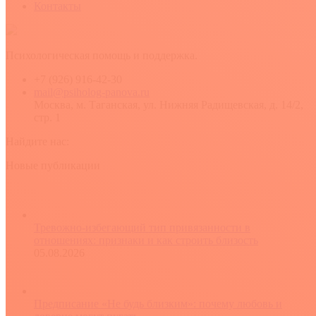
Контакты
Психологическая помощь и поддержка.
+7 (926) 916-42-30
mail@psiholog-panova.ru
Москва, м. Таганская, ул. Нижняя Радищевская, д. 14/2,
стр. 1
Найдите нас:
YouTube
Rss
Вконтакте
Новые публикации
Тревожно-избегающий тип привязанности в
отношениях: признаки и как строить близость
05.08.2026
Предписание «Не будь близким»: почему любовь и