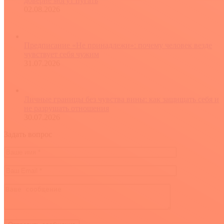
доверие могут пугать
02.08.2026
Предписание «Не принадлежи»: почему человек везде
чувствует себя чужим
31.07.2026
Личные границы без чувства вины: как защищать себя и
не разрушать отношения
30.07.2026
Задать вопрос