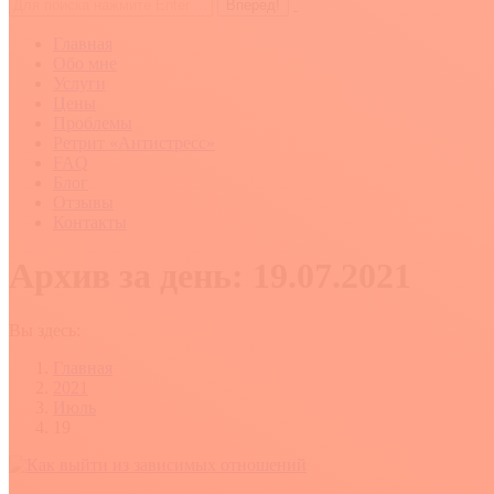
Поиск:
Главная
Обо мне
Услуги
Цены
Проблемы
Ретрит «Антистресс»
FAQ
Блог
Отзывы
Контакты
Архив за день:
19.07.2021
Вы здесь:
Главная
2021
Июль
19