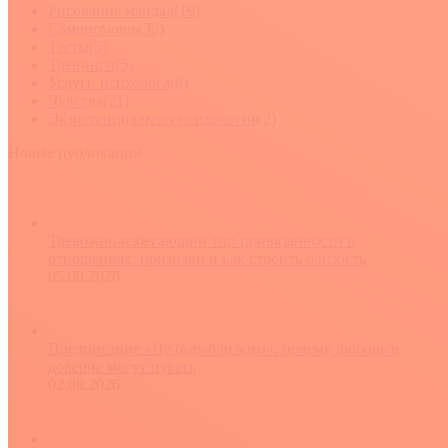
Рисование мандал
(19)
Самопомощь
(38)
Тесты
(5)
Тренинги
(5)
Услуги психолога
(8)
Чувства
(21)
Экзистенциальная психология
(2)
Новые публикации
Тревожно-избегающий тип привязанности в
отношениях: признаки и как строить близость
05.08.2026
Предписание «Не будь близким»: почему любовь и
доверие могут пугать
02.08.2026