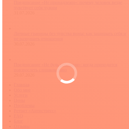
Предписание «Не принадлежи»: почему человек везде
чувствует себя чужим
31.07.2026
Личные границы без чувства вины: как защищать себя и
не разрушать отношения
30.07.2026
Предписание «Не будь ребенком»: когда приходится
повзрослеть слишком рано
29.07.2026
Главная
Обо мне
Услуги
Цены
Проблемы
Ретрит «Антистресс»
FAQ
Блог
Отзывы