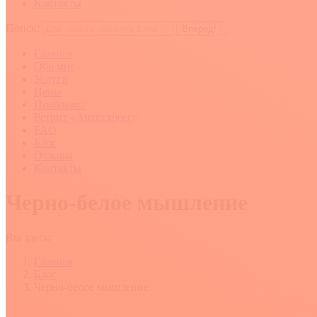
Контакты
Поиск:
Главная
Обо мне
Услуги
Цены
Проблемы
Ретрит «Антистресс»
FAQ
Блог
Отзывы
Контакты
Черно-белое мышление
Вы здесь:
Главная
Блог
Черно-белое мышление