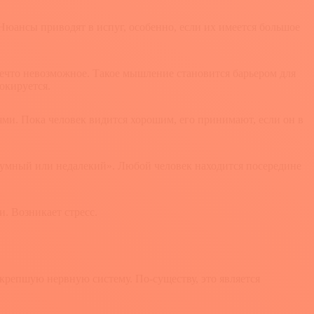
юансы приводят в испуг, особенно, если их имеется большое
что невозможное. Такое мышление становится барьером для
окируется.
ями. Пока человек видится хорошим, его принимают, если он в
 умный или недалекий». Любой человек находится посередине
. Возникает стресс.
окрепшую нервную систему. По-существу, это является