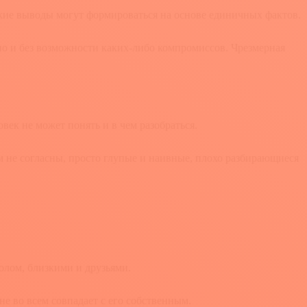
акие выводы могут формироваться на основе единичных фактов.
но и без возможности каких-либо компромиссов. Чрезмерная
ек не может понять и в чем разобраться.
м не согласны, просто глупые и наивные, плохо разбирающиеся
лом, близкими и друзьями.
не во всем совпадает с его собственным.