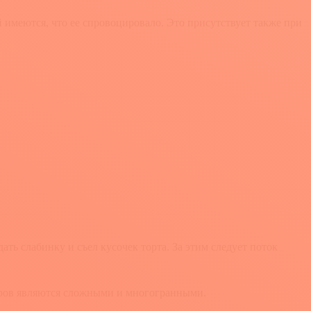
й имеются, что ее спровоцировало. Это присутствует также при
ать слабинку и съел кусочек торта. За этим следует поток
теров являются сложными и многогранными.