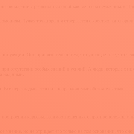
несовпадении с реальностью он объявляет себя неудачником. Т
эмоциям. Чужая точка зрения отвергается с яростью, категорич
ипуляции. Оно привлекательно тем, что упрощает все, что челов
 при отсутствии особых знаний и усилий. А люди, которые с ни
а над ними.
. Все перекладывается на «непреодолимые обстоятельства».
 построении карьеры, взаимоотношениях с противоположным по
 мнение, но не отрицает его только на том основании, что оно 