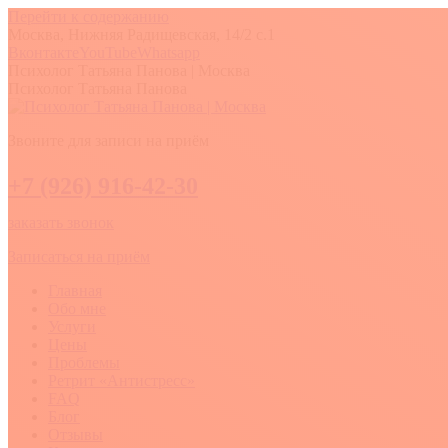
Перейти к содержанию
Москва, Нижняя Радищевская, 14/2 с.1
Вконтакте
YouTube
Whatsapp
Психолог Татьяна Панова | Москва
Психолог Татьяна Панова
Звоните для записи на приём
+7 (926) 916-42-30
заказать звонок
Записаться на приём
Главная
Обо мне
Услуги
Цены
Проблемы
Ретрит «Антистресс»
FAQ
Блог
Отзывы