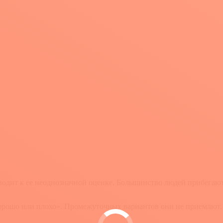
водит к ее неоднозначной оценке. Большинство людей прибегают
хорошо или плохо». Промежуточных вариантов они не приемлют.