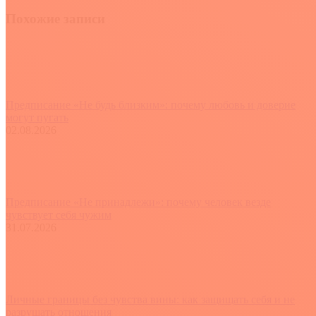
Похожие записи
Предписание «Не будь близким»: почему любовь и доверие
могут пугать
02.08.2026
Предписание «Не принадлежи»: почему человек везде
чувствует себя чужим
31.07.2026
Личные границы без чувства вины: как защищать себя и не
разрушать отношения