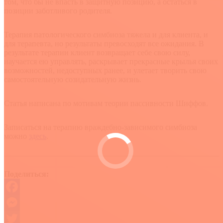
том, что бы не впасть в защитную позицию, а остаться в
позиции заботливого родителя.
Терапия патологического симбиоза тяжела и для клиента, и
для терапевта, но результаты превосходят все ожидания. В
результате терапии клиент возвращает себе свою силу,
научается ею управлять, раскрывает прекрасные крылья своих
возможностей, недоступных ранее, и улетает творить свою
самостоятельную созидательную жизнь.
Статья написана по мотивам теории пассивности Шиффов.
Записаться на терапию враждебно-зависимого симбиоза
можно
здесь
.
Поделиться:
Facebook
Messenger