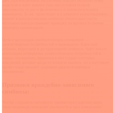
дает. Причем ребенок интуитивно находит больную точку
родителя и жмет именно туда при условии полной
зависимости от нее и физического, и психологического
выживания. То же происходит и в кабинете психотерапевта.
Клиент в патологическом симбиозе обязательно (часто
бессознательно) устраивает проверку на прочность своему
терапевту провокацией.
Цель и мотивация симбиотических отношений —
удовлетворение потребностей и выживание. Взрослый
ребенок, выросший в деструктивном симбиозе, будет искать
реализации незакрытых симбиотических потребностей в
новых отношениях, привнося в них старые паттерны
поведения, которые когда-то помогли выжить, но в настоящее
время только мешают здоровым удовлетворяющим
отношениям.
Признаки враждебно-зависимого
симбиоза:
Что бы сохранить сценарную (привычную) картину мира
такие индивиды искажают реальность в трех измерениях: