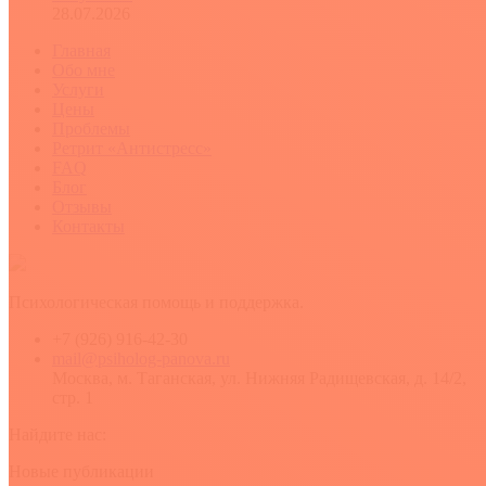
28.07.2026
Главная
Обо мне
Услуги
Цены
Проблемы
Ретрит «Антистресс»
FAQ
Блог
Отзывы
Контакты
Психологическая помощь и поддержка.
+7 (926) 916-42-30
mail@psiholog-panova.ru
Москва, м. Таганская, ул. Нижняя Радищевская, д. 14/2,
стр. 1
Найдите нас:
YouTube
Rss
Вконтакте
Новые публикации