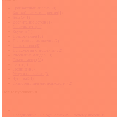
Tранзактный анализ
(50)
Ближайшие мероприятия
(1)
Блог
(201)
Воспитание детей
(11)
Зависимости
(11)
Коучинг
(1)
Подсознание
(18)
Позитивное мышление
(2)
Психоанализ
(9)
Психология отношений
(22)
Рисование мандал
(19)
Самопомощь
(38)
Тесты
(5)
Тренинги
(5)
Услуги психолога
(8)
Чувства
(21)
Экзистенциальная психология
(2)
Новые публикации
Предписание «Не будь близким»: почему любовь и