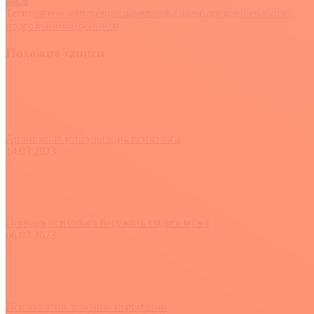
Теги:
интенсив
перепрограммирование
подсознание
работа с
Отправить
подсознанием
тренинги
Похожие записи
Анонимная консультация психолога
14.03.2023
Помощь психолога пережить смерть мужа
06.03.2023
Психолог по лечению игромании