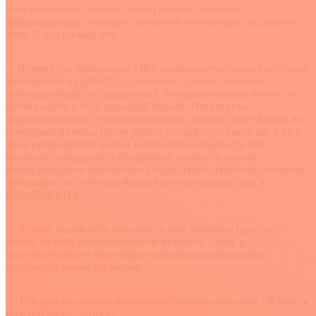
свое положение: меняют место работы, работают с
аффермациями, посещают тренинги и семинары на данную
тему. А воз и ныне там…
Почему так происходит? Все вышеперечисленные действия
направлены на работу с сознанием. А наше сознание
ничтожно мало по сравнению с бессознательным, потому и
проигрывает в этой неравной борьбе. Негативные
подсознательные установки рано или поздно берут верх и все
повторяется снова: новая работа оказывается такой же, а то и
хуже предыдущей; новый начальник оказывается еще
большим самодуром, а обещанные премии и прочие
вознаграждения постепенно сходят на нет. Наше подсознание
превращает то, чего мы боимся и не хотим для себя, в
РЕАЛЬНОСТЬ.
У этой задачи есть решение, и оно довольно простое —
взятие на себя ответственности за вопрос денег и
благосостояния и позитивное перепрограммирование
подсознательных установок.
​ Предлагаю вашему вниманию тренинг-интенсив «Ключи к
подсознанию. Деньги».