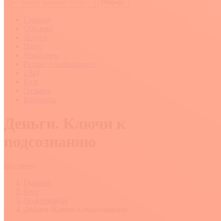
Поиск:
Главная
Обо мне
Услуги
Цены
Проблемы
Ретрит «Антистресс»
FAQ
Блог
Отзывы
Контакты
Деньги. Ключи к
подсознанию
Вы здесь:
Главная
Блог
Подсознание
Деньги. Ключи к подсознанию