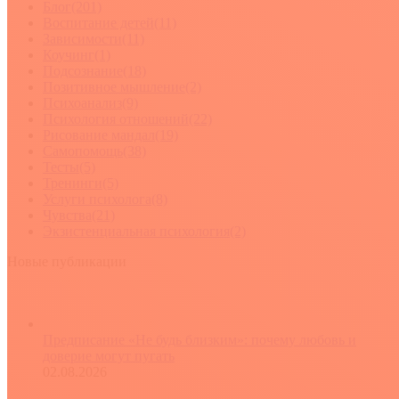
Блог
(201)
Воспитание детей
(11)
Зависимости
(11)
Коучинг
(1)
Подсознание
(18)
Позитивное мышление
(2)
Психоанализ
(9)
Психология отношений
(22)
Рисование мандал
(19)
Самопомощь
(38)
Тесты
(5)
Тренинги
(5)
Услуги психолога
(8)
Чувства
(21)
Экзистенциальная психология
(2)
Новые публикации
Предписание «Не будь близким»: почему любовь и
доверие могут пугать
02.08.2026