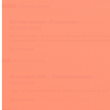
Коучинг
Коучинг-тренинг «Я вижу цель»
Коучинг
30.10.2018
Коучинг-тренинг «Я вижу цель» представляет собой прогр
самореализации. «Ты не можешь менять направление ветр
Читать дальше
Блог
06 сентября 2018 — Рисование мандал
Блог
02.08.2018
Адрес: м.Электрозаводская, ул. Большая Семеновская, д.40
Читать дальше