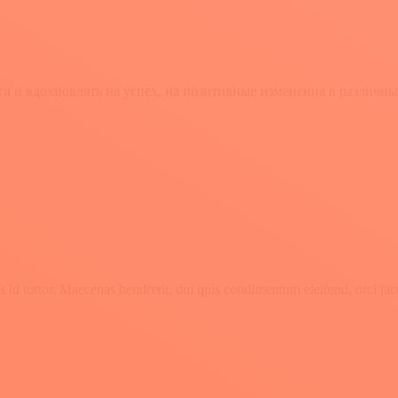
га и вдохновлять на успех, на позитивные изменения в различны
 id tortor. Maecenas hendrerit, dui quis condimentum eleifend, orci lac