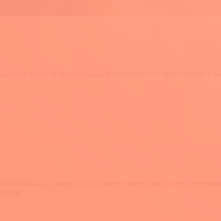
т как сильная эмоциональная реакция на несправедливое к нам
шей психики и нашего организма на какую-либо несправедливост
сивными…